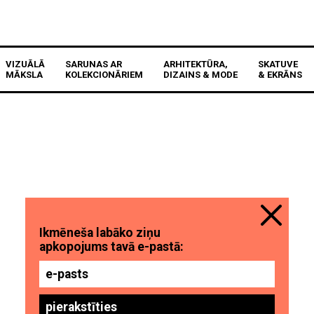
VIZUĀLĀ
SARUNAS AR
ARHITEKTŪRA,
SKATUVE
MĀKSLA
KOLEKCIONĀRIEM
DIZAINS & MODE
& EKRĀNS