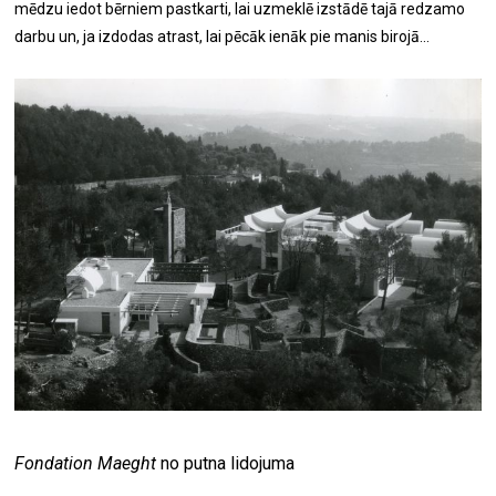
mēdzu iedot bērniem pastkarti, lai uzmeklē izstādē tajā redzamo
darbu un, ja izdodas atrast, lai pēcāk ienāk pie manis birojā...
Fondation Maeght
no putna lidojuma