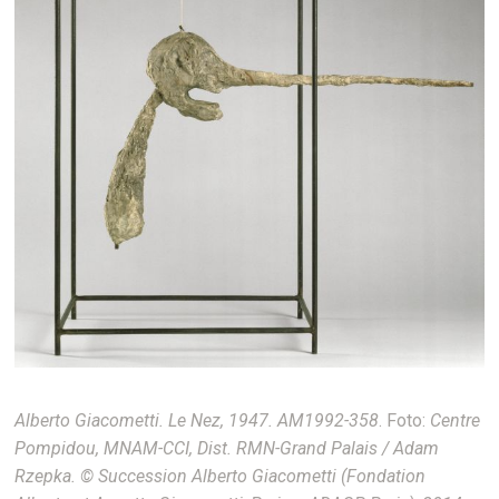
Alberto Giacometti. Le Nez, 1947.
AM1992-358
. Foto:
Centre
Pompidou, MNAM-CCI, Dist. RMN-Grand Palais / Adam
Rzepka.
© Succession Alberto Giacometti (Fondation