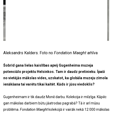
Aleksandrs Kalders. Foto no
Fondation Maeght
arhīva
Šobrīd gana lielas kaislības apvij Gugenheima muzeja
potenciālo projektu Helsinkos. Tam ir daudz pretinieku. Īpaši
no vietējās mākslas vides, uzskatot, ka globāla muzeju zīmola
ienākšana tai varētu tikai kaitēt. Kāds ir jūsu viedoklis?
Gugenheimam ir tik daudz Monē darbu. Kolekcija ir milzīga. Kāpēc
gan mākslas darbiem būtu jāatrodas pagrabā? Tā ir arī mūsu
problēma.
Fondation Maeght
kolekcijā ir vairāk nekā 12 000 mākslas