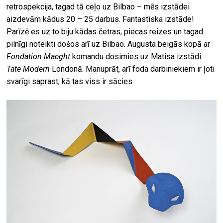
retrospekcija, tagad tā ceļo uz Bilbao – mēs izstādei
aizdevām kādus 20 – 25 darbus. Fantastiska izstāde!
Parīzē es uz to biju kādas četras, piecas reizes un tagad
pilnīgi noteikti došos arī uz Bilbao. Augusta beigās kopā ar
Fondation Maeght
komandu dosimies uz Matisa izstādi
Tate Modern
Londonā. Manuprāt, arī foda darbiniekiem ir ļoti
svarīgi saprast, kā tas viss ir sācies.