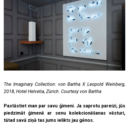
The Imaginary Collection: von Bartha X Leopold Weinberg,
2018, Hotel Helvetia, Zürich. Courtesy von Bartha
Pastāstiet man par savu ģimeni. Ja saprotu pareizi, jūs
piedzimāt ģimenē ar senu kolekcionēšanas vēsturi,
tātad savā ziņā tas jums ielikts jau gēnos.