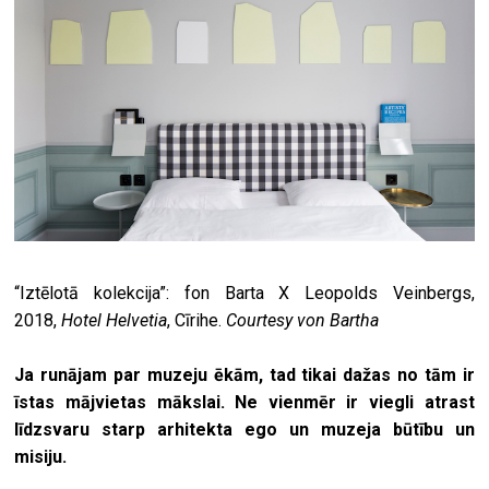
“Iztēlotā kolekcija”: fon Barta X Leopolds Veinbergs,
2018,
Hotel Helvetia
, Cīrihe.
Courtesy von Bartha
Ja runājam par muzeju ēkām, tad tikai dažas no tām ir
īstas mājvietas mākslai. Ne vienmēr ir viegli atrast
līdzsvaru starp arhitekta ego un muzeja būtību un
misiju.