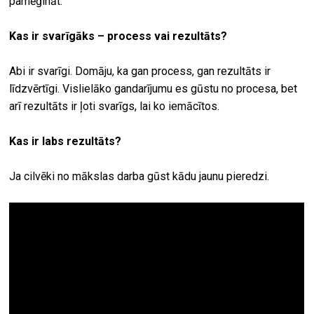
pamēģināt.
Kas ir svarīgāks – process vai rezultāts?
Abi ir svarīgi. Domāju, ka gan process, gan rezultāts ir
līdzvērtīgi. Vislielāko gandarījumu es gūstu no procesa, bet
arī rezultāts ir ļoti svarīgs, lai ko iemācītos.
Kas ir labs rezultāts?
Ja cilvēki no mākslas darba gūst kādu jaunu pieredzi.