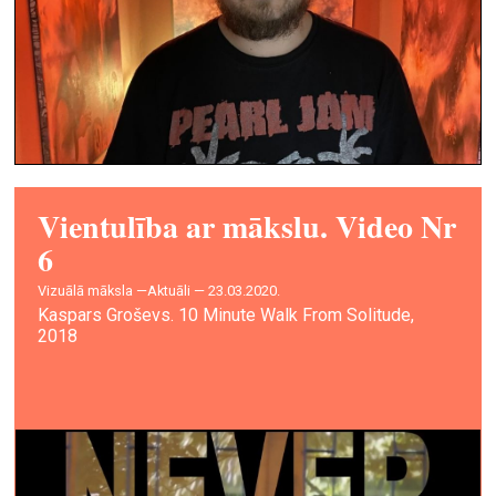
Vientulība ar mākslu. Video Nr
6
vizuālā māksla —
Aktuāli — 23.03.2020.
Kaspars Groševs. 10 Minute Walk From Solitude,
2018