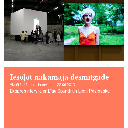
Iesoļot nākamajā desmitgadē
vizuālā māksla —
Intervijas — 22.08.2019.
Ekspresintervija ar Līgu Spundi un Lieni Pavlovsku