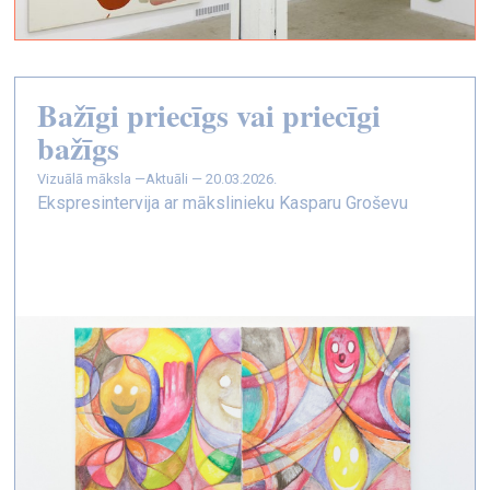
Bažīgi priecīgs vai priecīgi
bažīgs
vizuālā māksla —
Aktuāli — 20.03.2026.
Ekspresintervija ar mākslinieku Kasparu Groševu