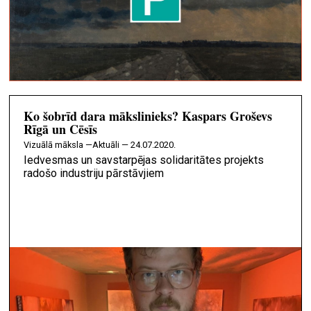
Ko šobrīd dara mākslinieks? Kaspars Groševs
Rīgā un Cēsīs
vizuālā māksla —
Aktuāli — 24.07.2020.
Iedvesmas un savstarpējas solidaritātes projekts
radošo industriju pārstāvjiem