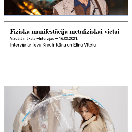
Fiziska manifestācija metafiziskai vietai
vizuālā māksla —
Intervijas — 16.03.2021.
Intervija ar Ievu Krauli-Kūnu un Elīnu Vītolu