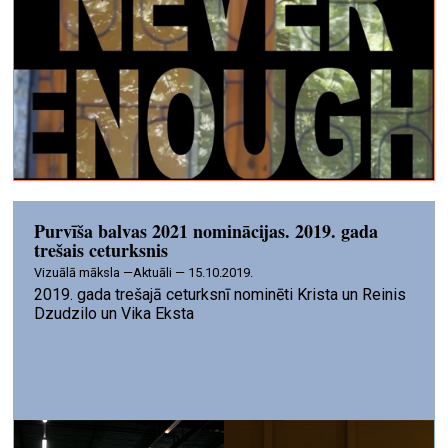
Purvīša balvas 2021 nominācijas. 2019. gada
trešais ceturksnis
vizuālā māksla —
Aktuāli — 15.10.2019.
2019. gada trešajā ceturksnī nominēti Krista un Reinis
Dzudzilo un Vika Eksta