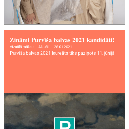
Zināmi Purvīša balvas 2021 kandidāti!
vizuālā māksla —
Aktuāli — 28.01.2021.
Purvīša balvas 2021 laureāts tiks paziņots 11. jūnijā