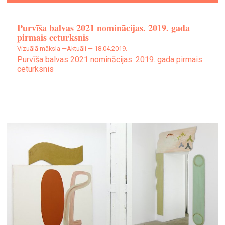
Purvīša balvas 2021 nominācijas. 2019. gada
pirmais ceturksnis
vizuālā māksla —
Aktuāli — 18.04.2019.
Purvīša balvas 2021 nominācijas. 2019. gada pirmais
ceturksnis