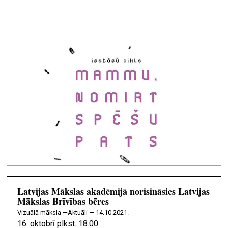
Latvijas Mākslas akadēmijā norisināsies Latvijas
Mākslas Brīvības bēres
vizuālā māksla —
Aktuāli — 14.10.2021.
16. oktobrī plkst. 18.00