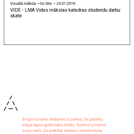
vizuālā māksla —
On Site — 24.01.2019.
VIDE - LMA Vides mākslas katedras studendu darbu
skate