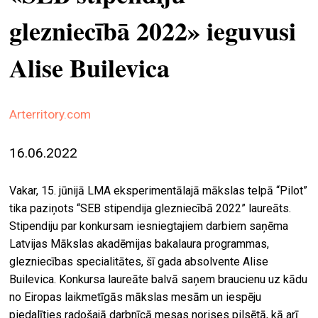
ekrā
glezniecībā 2022» ieguvusi
spiri
Alise Builevica
by
arte
gale
Arterritory.com
ener
16.06.2022
arte
izde
Vakar, 15. jūnijā LMA eksperimentālajā mākslas telpā “Pilot”
par
tika paziņots “SEB stipendija glezniecībā 2022” laureāts.
mu
Stipendiju par konkursam iesniegtajiem darbiem saņēma
Latvijas Mākslas akadēmijas bakalaura programmas,
glezniecības specialitātes, šī gada absolvente Alise
meklēt
Builevica. Konkursa laureāte balvā saņem braucienu uz kādu
no Eiropas laikmetīgās mākslas mesām un iespēju
piedalīties radošajā darbnīcā mesas norises pilsētā, kā arī