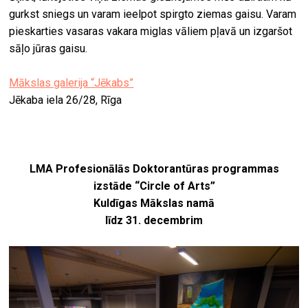
gurkst sniegs un varam ieelpot spirgto ziemas gaisu. Varam
pieskarties vasaras vakara miglas vāliem pļavā un izgaršot
sāļo jūras gaisu.
Mākslas galerija “Jēkabs”
Jēkaba iela 26/28, Rīga
LMA Profesionālās Doktorantūras programmas
izstāde “Circle of Arts”
Kuldīgas Mākslas namā
līdz 31. decembrim