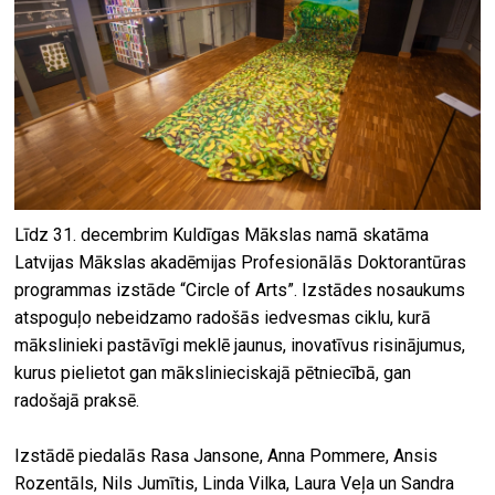
Līdz 31. decembrim Kuldīgas Mākslas namā skatāma
Latvijas Mākslas akadēmijas Profesionālās Doktorantūras
programmas izstāde “Circle of Arts”. Izstādes nosaukums
atspoguļo nebeidzamo radošās iedvesmas ciklu, kurā
mākslinieki pastāvīgi meklē jaunus, inovatīvus risinājumus,
kurus pielietot gan mākslinieciskajā pētniecībā, gan
radošajā praksē.
Izstādē piedalās Rasa Jansone, Anna Pommere, Ansis
Rozentāls, Nils Jumītis, Linda Vilka, Laura Veļa un Sandra