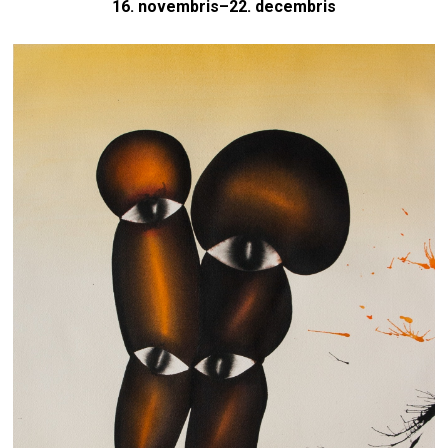
16. novembris–22. decembris