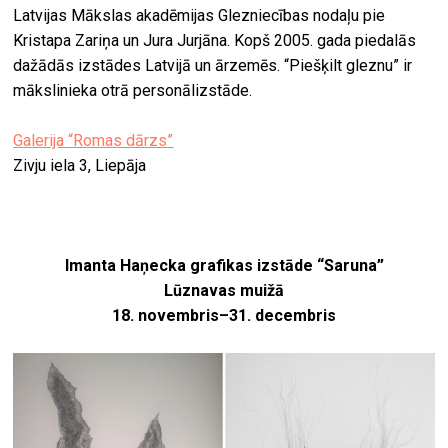
Latvijas Mākslas akadēmijas Glezniecības nodaļu pie
Kristapa Zariņa un Jura Jurjāna. Kopš 2005. gada piedalās
dažādās izstādes Latvijā un ārzemēs. “Piešķilt gleznu” ir
mākslinieka otrā personālizstāde.
Galerija “Romas dārzs”
Zivju iela 3, Liepāja
Imanta Haņecka grafikas izstāde “Saruna”
Lūznavas muižā
18. novembris–31. decembris