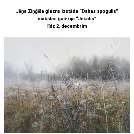
Jāņa Ziņģīša gleznu izstāde “Dabas spogulis”
mākslas galerijā “Jēkabs”
līdz 2. decembrim