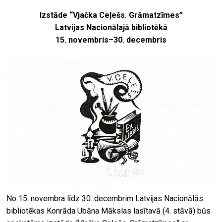
Izstāde “Vjačka Ceļešs. Grāmatzīmes”
Latvijas Nacionālajā bibliotēkā
15. novembris–30. decembris
No 15. novembra līdz 30. decembrim Latvijas Nacionālās
bibliotēkas Konrāda Ubāna Mākslas lasītavā (4. stāvā) būs