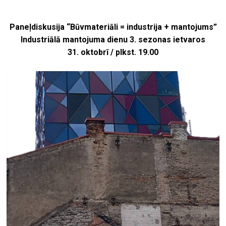
Paneļdiskusija “Būvmateriāli = industrija + mantojums”
Industriālā mantojuma dienu 3. sezonas ietvaros
31. oktobrī / plkst. 19.00