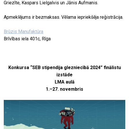
Griezīte, Kaspars Lielgalvis un Jānis Aufmanis.
Apmeklējums ir bezmaksas. Vēlama iepriekšēja reģistrācija.
Brūzis Manufaktūra
Brīvības iela 401c, Rīga
Konkursa “SEB stipendija glezniecībā 2024” finālistu
izstāde
LMA aulā
1.–27. novembris