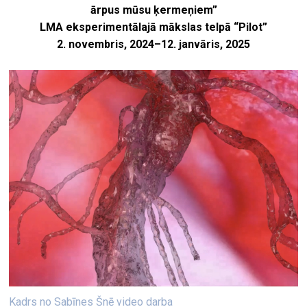
ārpus mūsu ķermeņiem”
LMA eksperimentālajā mākslas telpā “Pilot”
2. novembris, 2024
–
12. janvāris, 2025
Kadrs no Sabīnes Šnē video darba