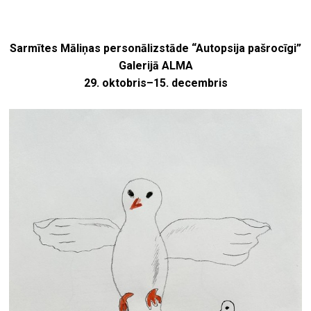
Sarmītes Māliņas personālizstāde “Autopsija pašrocīgi”
Galerijā ALMA
29. oktobris–15. decembris