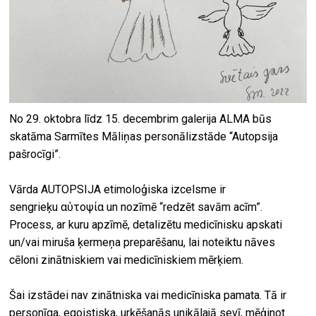
No 29. oktobra līdz 15. decembrim galerija ALMA būs
skatāma Sarmītes Māliņas personālizstāde “Autopsija
pašrocīgi”.
Vārda AUTOPSIJA etimoloģiska izcelsme ir
sengrieķu αὐτοψία
un nozīmē “redzēt savām acīm”.
Process, ar kuru apzīmē, detalizētu medicīnisku apskati
un/vai miruša ķermeņa preparēšanu, lai noteiktu nāves
cēloni zinātniskiem vai medicīniskiem mērķiem.
Šai izstādei nav zinātniska vai medicīniska pamata. Tā ir
personīga, egoistiska, urķēšanās unikālajā sevī, mēģinot