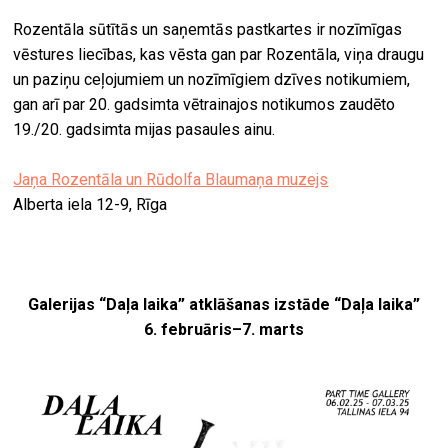
Rozentāla sūtītās un saņemtās pastkartes ir nozīmīgas
vēstures liecības, kas vēsta gan par Rozentāla, viņa draugu
un paziņu ceļojumiem un nozīmīgiem dzīves notikumiem,
gan arī par 20. gadsimta vētrainajos notikumos zaudēto
19./20. gadsimta mijas pasaules ainu.
Jaņa Rozentāla un Rūdolfa Blaumaņa muzejs
Alberta iela 12-9, Rīga
Galerijas “Daļa laika” atklāšanas izstāde “Daļa laika”
6. februāris–7. marts