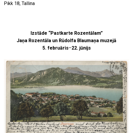
Pikk 18, Tallina
Izstāde “Pastkarte Rozentālam”
Jaņa Rozentāla un Rūdolfa Blaumaņa muzejā
5. februāris
–
22. jūnijs