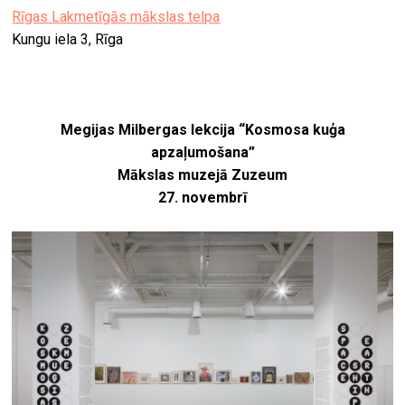
Rīgas Lakmetīgās mākslas telpa
Kungu iela 3, Rīga
Megijas Milbergas lekcija “Kosmosa kuģa
apzaļumošana”
Mākslas muzejā Zuzeum
27. novembrī