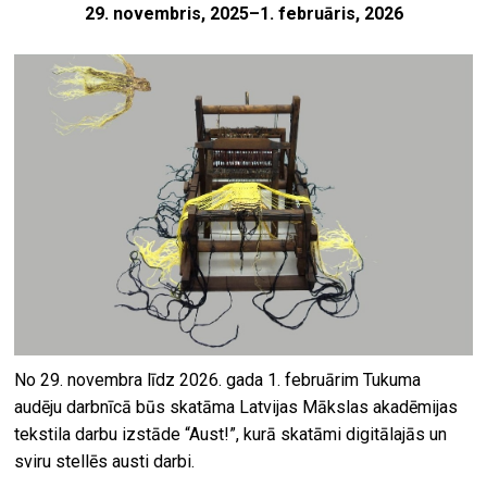
29. novembris, 2025–1. februāris, 2026
No 29. novembra līdz 2026. gada 1. februārim Tukuma
audēju darbnīcā būs skatāma Latvijas Mākslas akadēmijas
tekstila darbu izstāde “Aust!”, kurā skatāmi digitālajās un
sviru stellēs austi darbi.