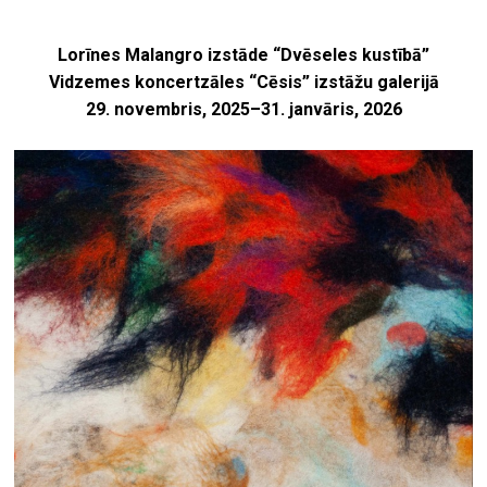
Lorīnes Malangro izstāde “Dvēseles kustībā”
Vidzemes koncertzāles “Cēsis” izstāžu galerijā
29. novembris, 2025–31. janvāris, 2026