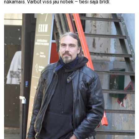
nākamais. Varbūt viss jau notiek – tieši šajā brīdī.