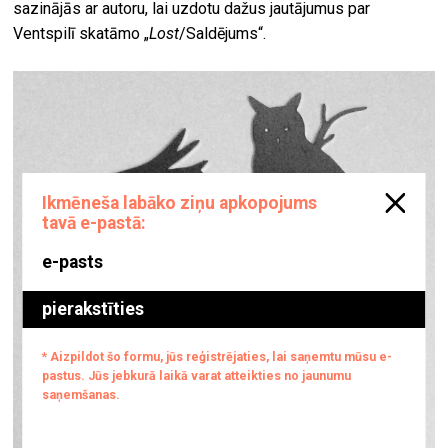
sazinājās ar autoru, lai uzdotu dažus jautājumus par
Ventspilī skatāmo „
Lost
/Saldējums“.