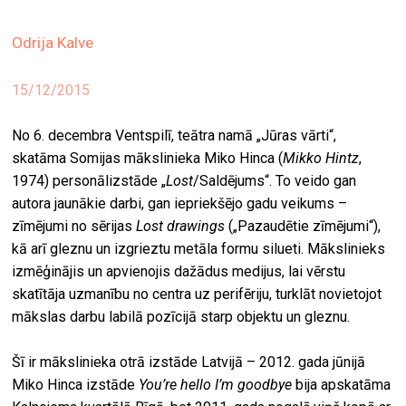
ekrā
Odrija Kalve
spiri
by
15/12/2015
arte
No 6. decembra Ventspilī, teātra namā „Jūras vārti“,
gale
ener
skatāma Somijas mākslinieka Miko Hinca (
Mikko Hintz
,
1974) personālizstāde „
Lost
/Saldējums“. To veido gan
arte
autora jaunākie darbi, gan iepriekšējo gadu veikums –
izde
zīmējumi no sērijas
Lost drawings
(„Pazaudētie zīmējumi“),
kā arī gleznu un izgrieztu metāla formu silueti. Mākslinieks
par
izmēģinājis un apvienojis dažādus medijus, lai vērstu
mu
skatītāja uzmanību no centra uz perifēriju, turklāt novietojot
mākslas darbu labilā pozīcijā starp objektu un gleznu.
meklēt
Šī ir mākslinieka otrā izstāde Latvijā – 2012. gada jūnijā
Miko Hinca izstāde
You’re hello I’m goodbye
bija apskatāma