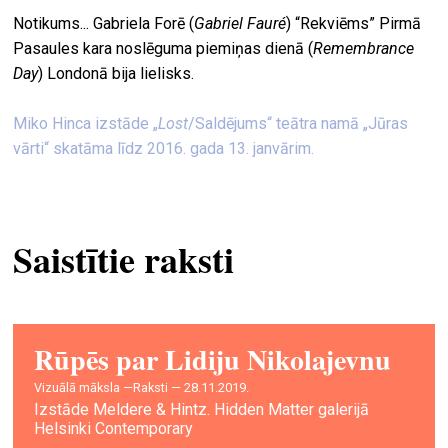
Notikums... Gabriela Forē (
Gabriel Fauré
) “Rekviēms” Pirmā
Pasaules kara noslēguma piemiņas dienā (
Remembrance
Day
) Londonā bija lielisks.
Miko Hinca izstāde „
Lost
/Saldējums“ teātra namā „Jūras
vārti“ skatāma līdz 2016. gada 13. janvārim.
Saistītie raksti
Rūpēs par Lidiju Nikolajevnu
vizuālā māksla —
Raksti — 28.11.2019.
Izstāde Meldere & Hintz. Hidden Matter galerijā
Helsinki Contemporary