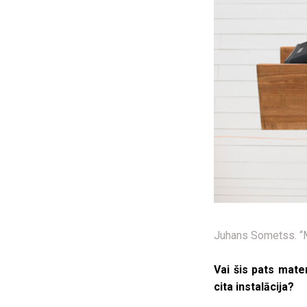
Juhans Sometss. “Mā
Vai šis pats mater
cita instalācija?