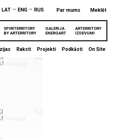
—
—
LAT
ENG
RUS
Par mums
Meklēt
SPIRITERRITORY
GALERIJA
ARTERRITORY
BY ARTERRITORY
ENERGART
IZDEVUMI
zijas
Raksti
Projekti
Podkāsti
On Site