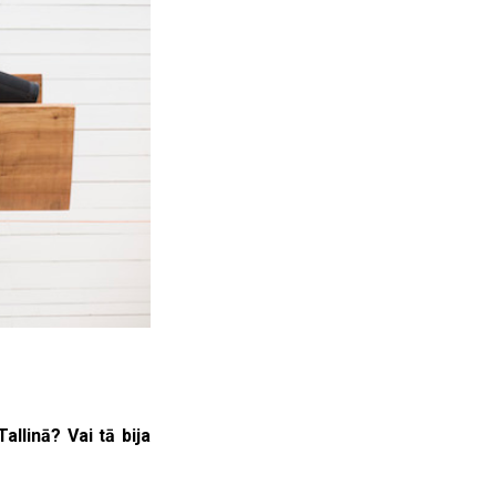
allinā? Vai tā bija