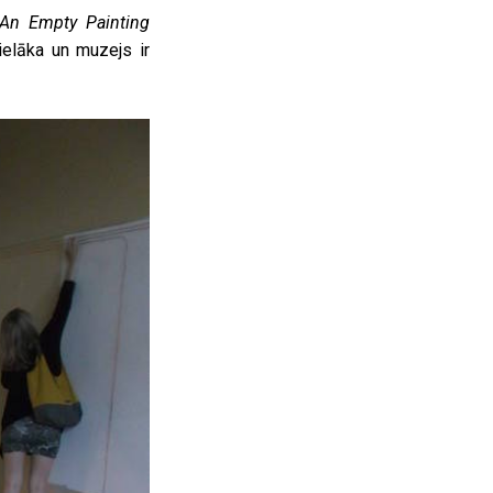
An Empty Painting
lielāka un muzejs ir