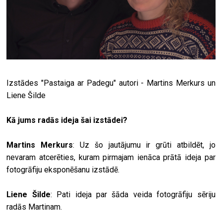
Izstādes "Pastaiga ar Padegu" autori - Martins Merkurs un
Liene Šilde
Kā jums radās ideja šai izstādei?
Martins Merkurs
: Uz šo jautājumu ir grūti atbildēt, jo
nevaram atcerēties, kuram pirmajam ienāca prātā ideja par
fotogrāfiju eksponēšanu izstādē.
Liene Šilde
: Pati ideja par šāda veida fotogrāfiju sēriju
radās Martinam.