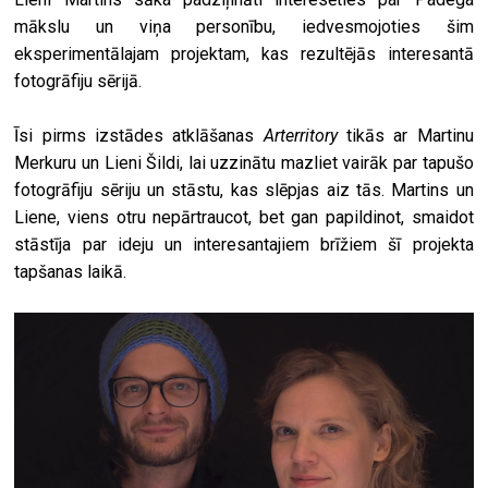
mākslu un viņa personību, iedvesmojoties šim
eksperimentālajam projektam, kas rezultējās interesantā
fotogrāfiju sērijā.
Īsi pirms izstādes atklāšanas
Arterritory
tikās ar Martinu
Merkuru un Lieni Šildi, lai uzzinātu mazliet vairāk par tapušo
fotogrāfiju sēriju un stāstu, kas slēpjas aiz tās. Martins un
Liene, viens otru nepārtraucot, bet gan papildinot, smaidot
stāstīja par ideju un interesantajiem brīžiem šī projekta
tapšanas laikā.