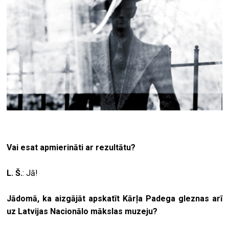
Vai esat apmierināti ar rezultātu?
L. Š.
: Jā!
Jādomā, ka aizgājāt apskatīt Kārļa Padega gleznas arī
uz Latvijas Nacionālo mākslas muzeju?