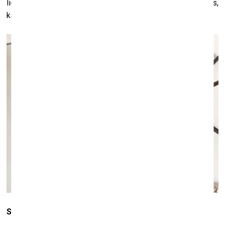
lietiņas, izstādē es tās likšu kopā un skatīšos, kas sanāks,
kādi šie stāsti veidosies.
Sanāk gluži vai dienasgrāmata.