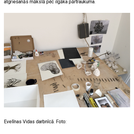
atgriešanās mākslā pēc ilgāka pārtraukuma.
Evelīnas Vidas darbnīcā. Foto: