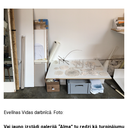
Evelīnas Vidas darbnīcā. Foto:
Vai jauno izstādi galerijā “Alma” tu redzi kā turpinājumu