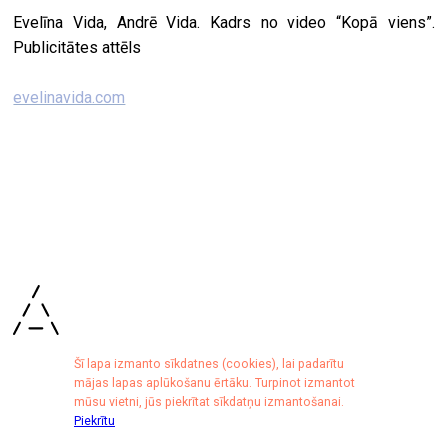
Evelīna Vida, Andrē Vida. Kadrs no video “Kopā viens”.
Publicitātes attēls
evelinavida.com