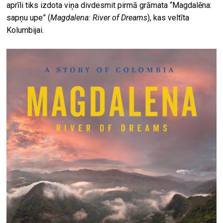
aprīli tiks izdota viņa divdesmit pirmā grāmata “Magdalēna:
sapņu upe” (
Magdalena: River of Dreams
), kas veltīta
Kolumbijai.