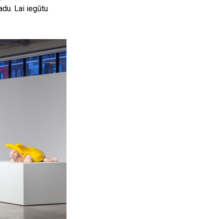
du. Lai iegūtu