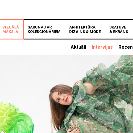
VIZUĀLĀ
SARUNAS AR
ARHITEKTŪRA,
SKATUVE
MĀKSLA
KOLEKCIONĀRIEM
DIZAINS & MODE
& EKRĀNS
Aktuāli
Intervijas
Recen