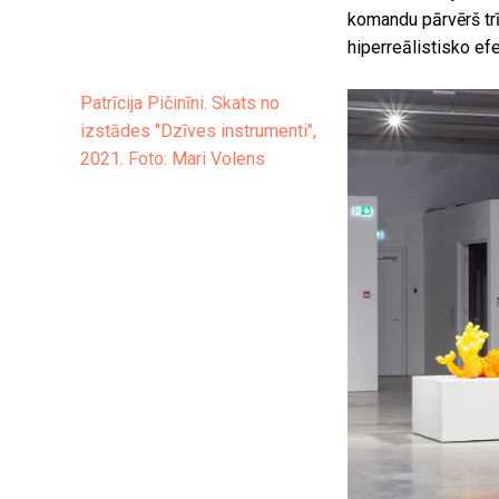
komandu pārvērš tr
hiperreālistisko efe
Patrīcija Pičinīni. Skats no
izstādes "Dzīves instrumenti",
2021. Foto: Mari Volens