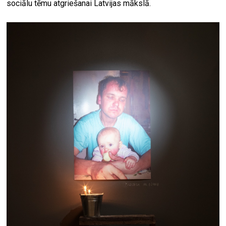
sociālu tēmu atgriešanai Latvijas mākslā.