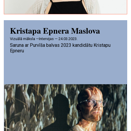
Kristapa Epnera Maslova
vizuālā māksla —
Intervijas — 24.03.2023.
Saruna ar Purvīša balvas 2023 kandidātu Kristapu
Epneru