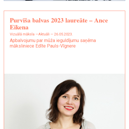
Purvīša balvas 2023 laureāte – Ance
Eikena
vizuālā māksla —
Aktuāli — 26.05.2023.
Apbalvojumu par mūža ieguldījumu saņēma
māksliniece Edīte Pauls-Vīgnere