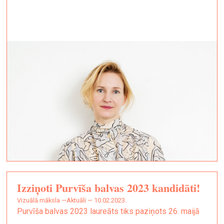
Izziņoti Purvīša balvas 2023 kandidāti!
vizuālā māksla —
Aktuāli — 10.02.2023.
Purvīša balvas 2023 laureāts tiks paziņots 26. maijā