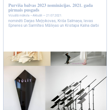
Purvīša balvas 2023 nominācijas. 2021. gada
pirmais pusgads
vizuālā māksla —
Aktuāli — 21.07.2021.
nominēti Darjas Meļņikovas, Kriša Salmaņa, Ievas
Epneres un Sarmītes Māliņas un Kristapa Kalna darbi