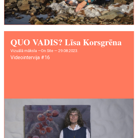
QUO VADIS? Līsa Korsgrēna
vizuālā māksla —
On Site — 29.08.2023.
Videointervija #16