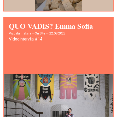
QUO VADIS? Emma Sofia
vizuālā māksla —
On Site — 22.08.2023.
Videointervija #14