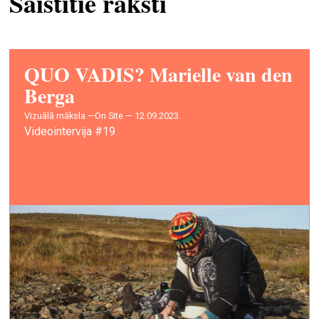
Saistītie raksti
QUO VADIS? Marielle van den
Berga
vizuālā māksla —
On Site — 12.09.2023.
Videointervija #19