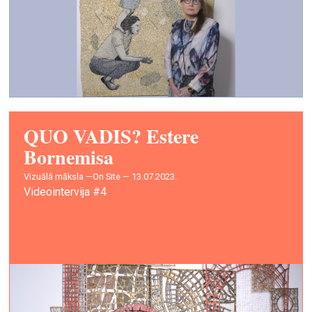
QUO VADIS? Estere
Bornemisa
vizuālā māksla —
On Site — 13.07.2023.
Videointervija #4