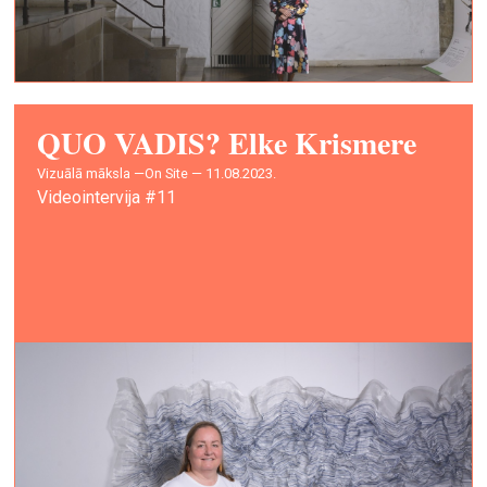
QUO VADIS? Elke Krismere
vizuālā māksla —
On Site — 11.08.2023.
Videointervija #11