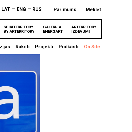
—
—
LAT
ENG
RUS
Par mums
Meklēt
SPIRITERRITORY
GALERIJA
ARTERRITORY
BY ARTERRITORY
ENERGART
IZDEVUMI
zijas
Raksti
Projekti
Podkāsti
On Site