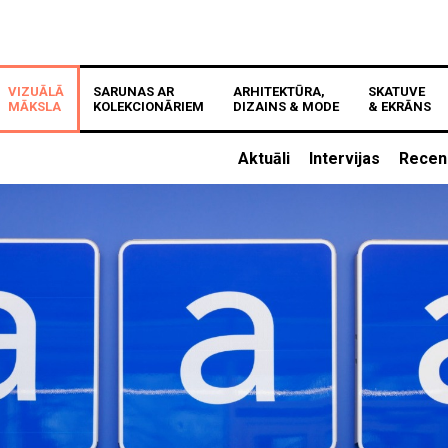
VIZUĀLĀ
SARUNAS AR
ARHITEKTŪRA,
SKATUVE
MĀKSLA
KOLEKCIONĀRIEM
DIZAINS & MODE
& EKRĀNS
Aktuāli
Intervijas
Recen