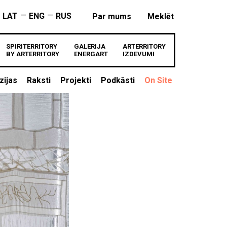
—
—
LAT
ENG
RUS
Par mums
Meklēt
SPIRITERRITORY
GALERIJA
ARTERRITORY
BY ARTERRITORY
ENERGART
IZDEVUMI
zijas
Raksti
Projekti
Podkāsti
On Site