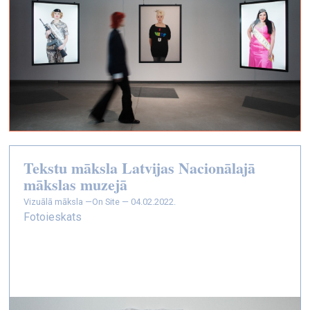
Tekstu māksla Latvijas Nacionālajā
mākslas muzejā
vizuālā māksla —
On Site — 04.02.2022.
Fotoieskats