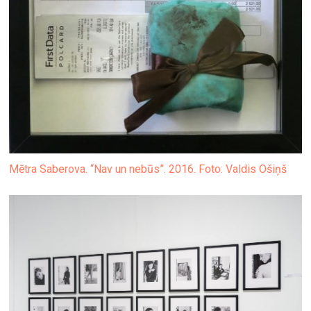
Mētra Saberova. “Nav un nebūs”. 2016. Foto: Valdis Ošiņš