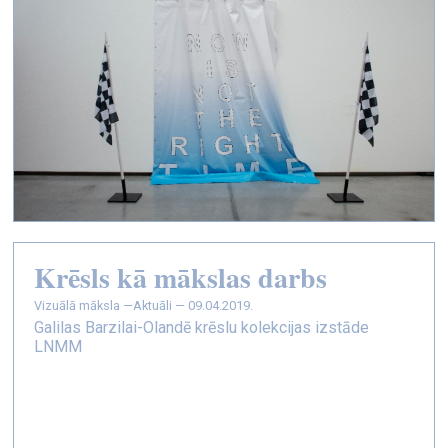
Krēsls kā mākslas darbs
vizuālā māksla —
Aktuāli — 09.04.2019.
Galilas Barzilai-Olandē krēslu kolekcijas izstāde
LNMM