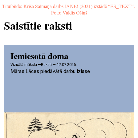
Titulbilde: Kriša Salmaņa darbs JĀNĒ! (2021) izstādē “ES_TEXT”. 
Foto: Valdis Ošiņš
Saistītie raksti
Iemiesotā doma
vizuālā māksla —
Raksti — 17.07.2026.
Māras Lāces piedāvātā darbu izlase