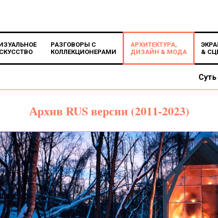
ИЗУАЛЬНОЕ
РАЗГОВОРЫ С
АРХИТЕКТУРА,
ЭКРА
СКУССТВО
КОЛЛЕКЦИОНЕРАМИ
ДИЗАЙН & МОДА
& СЦ
Суть
Архив RUS версии (2011-2023)