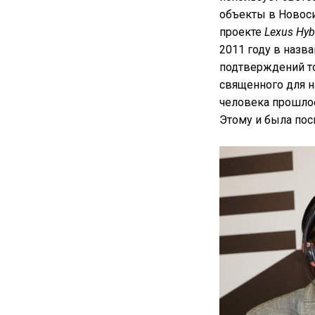
объекты в Новоси
проекте
Lexus Hybr
2011 году в назва
подтверждений том
священного для н
человека прошло
Этому и была пос