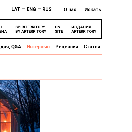
—
—
LAT
ENG
RUS
О нас
Искать
Н
SPIRITERRITORY
ON
ИЗДАНИЯ
ЕНА
BY ARTERRITORY
SITE
ARTERRITORY
 дня, Q&A
Интервью
Рецензии
Статьи