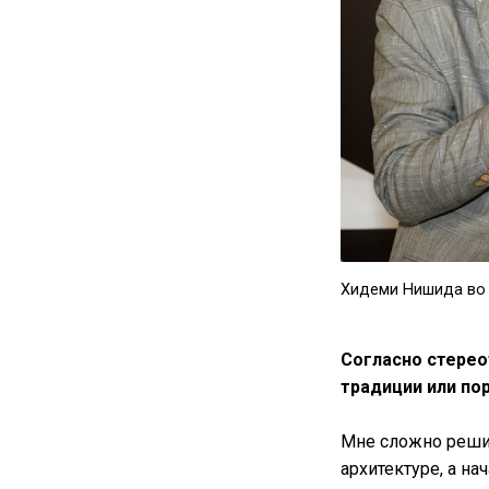
Хидеми Нишида во 
Согласно стерео
традиции или пор
Мне сложно решит
архитектуре, а н