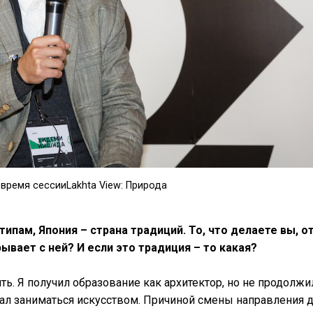
время сессии
Lakhta View: Природа
типам, Япония
– страна традиций. То, что делаете вы, о
ывает с ней? И если это традиция – то какая?
ь. Я получил образование как архитектор, но не продолжи
ачал заниматься искусством. Причиной смены направления 