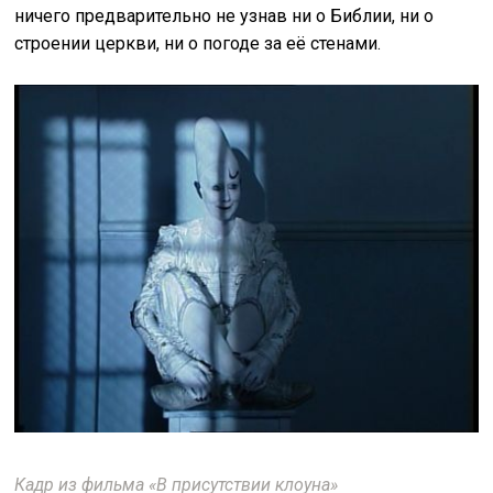
ничего предварительно не узнав ни о Библии, ни о
строении церкви, ни о погоде за её стенами.
Кадр из фильма «В присутствии клоуна»