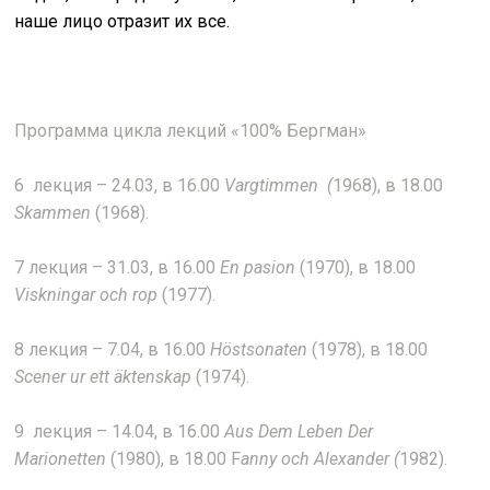
наше лицо отразит их все.
Программа цикла лекций «100% Бергман»
6 лекция – 24.03, в 16.00
Vargtimmen
(
1968), в 18.00
Skammen
(1968).
7 лекция – 31.03, в 16.00
En pasion
(1970), в 18.00
Viskningar och rop
(1977).
8 лекция – 7.04, в 16.00
Höstsonaten
(1978), в 18.00
Scener ur ett äktenskap
(1974).
9 лекция – 14.04, в 16.00
Aus Dem Leben Der
Marionetten
(1980), в 18.00 F
anny och Alexander (
1982).