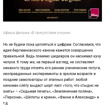
Афиша фильма «В присутствии клоуна»
Но не будем пока цепляться к цифрам. Согласимся, что
идея бергмановского канона кажется совершенно
правильной. Ведь помимо шедевров он наснимал кучу
чепухи. К тому же, на первый взгляд, не составляет
никакого труда отсеять его ранние ученические потуги,
неоправданные эксперименты в зрелом возрасте и
поздние самоповторы от этапных работ: любой
киноман слёту выдаст шорт-лист «того, что стыдно не
знать» – «Седьмая печать», «Земляничная поляна»,
«Персона», «Шёпоты и крики», «Фанни и Александр» и
т.д.