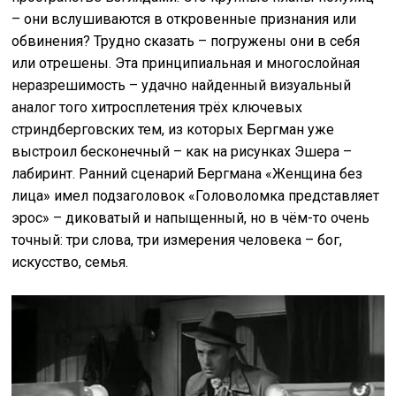
– они вслушиваются в откровенные признания или
обвинения? Трудно сказать – погружены они в себя
или отрешены. Эта принципиальная и многослойная
неразрешимость – удачно найденный визуальный
аналог того хитросплетения трёх ключевых
стриндберговских тем, из которых Бергман уже
выстроил бесконечный – как на рисунках Эшера –
лабиринт. Ранний сценарий Бергмана «Женщина без
лица» имел подзаголовок «Головоломка представляет
эрос» – диковатый и напыщенный, но в чём-то очень
точный: три слова, три измерения человека – бог,
искусство, семья.