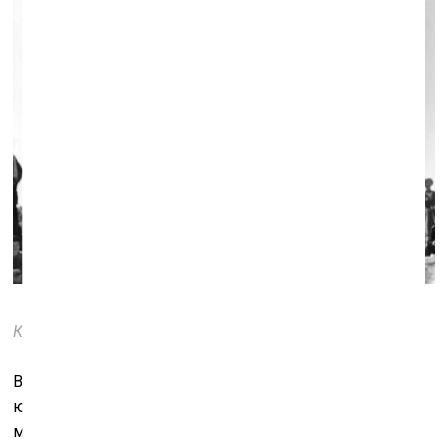
Кадр из фильма «Вечер шутов»
Вот мы и подходим к самому главному – чувство
юмора, оказывается, Бергману не изменило (о чем
можно судить по интервью и книгам). Просто с