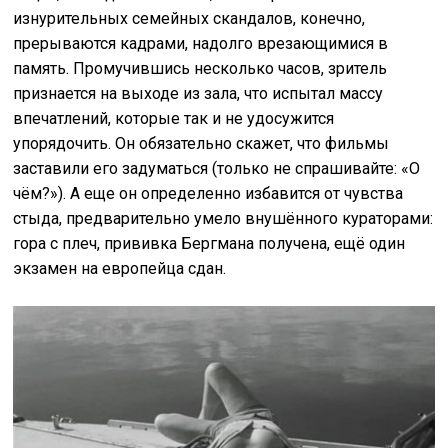
изнурительных семейных скандалов, конечно,
прерываются кадрами, надолго врезающимися в
память. Промучившись несколько часов, зритель
признается на выходе из зала, что испытал массу
впечатлений, которые так и не удосужится
упорядочить. Он обязательно скажет, что фильмы
заставили его задуматься (только не спрашивайте: «О
чём?»). А еще он определенно избавится от чувства
стыда, предварительно умело внушённого кураторами:
гора с плеч, прививка Бергмана получена, ещё один
экзамен на европейца сдан.