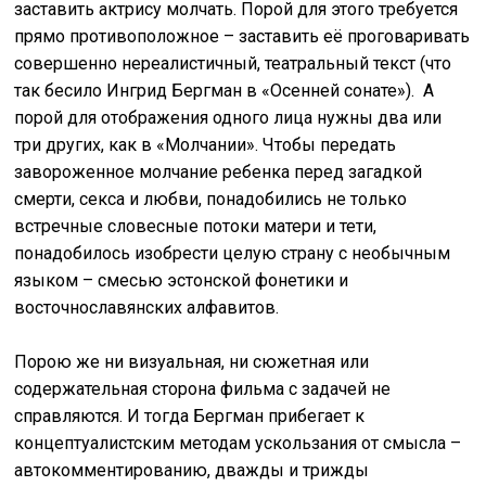
заставить актрису молчать. Порой для этого требуется
прямо противоположное – заставить её проговаривать
совершенно нереалистичный, театральный текст (что
так бесило Ингрид Бергман в «Осенней сонате»). А
порой для отображения одного лица нужны два или
три других, как в «Молчании». Чтобы передать
завороженное молчание ребенка перед загадкой
смерти, секса и любви, понадобились не только
встречные словесные потоки матери и тети,
понадобилось изобрести целую страну с необычным
языком – смесью эстонской фонетики и
восточнославянских алфавитов.
Порою же ни визуальная, ни сюжетная или
содержательная сторона фильма с задачей не
справляются. И тогда Бергман прибегает к
концептуалистским методам ускользания от смысла –
автокомментированию, дважды и трижды