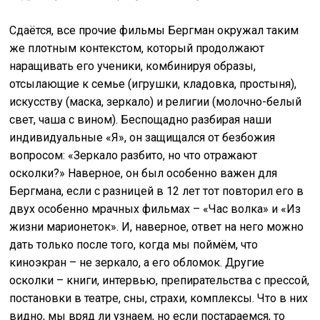
Сдаётся, все прочие фильмы Бергман окружал таким
же плотным контекстом, который продолжают
наращивать его ученики, комбинируя образы,
отсылающие к семье (игрушки, кладовка, простыня),
искусству (маска, зеркало) и религии (молочно-белый
свет, чаша с вином). Беспощадно разбирая наши
индивидуальные «Я», он защищался от безбожия
вопросом: «Зеркало разбито, но что отражают
осколки?» Наверное, он был особенно важен для
Бергмана, если с разницей в 12 лет тот повторил его в
двух особенно мрачных фильмах – «Час волка» и «Из
жизни марионеток». И, наверное, ответ на него можно
дать только после того, когда мы поймём, что
киноэкран – не зеркало, а его обломок. Другие
осколки – книги, интервью, препирательства с прессой,
постановки в театре, сны, страхи, комплексы. Что в них
видно, мы вряд ли узнаем, но если постараемся, то