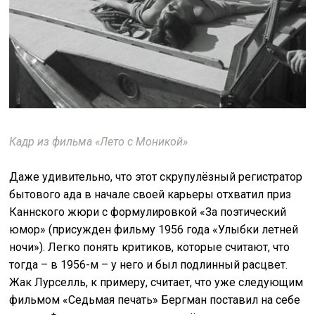
Кадр из фильма «Лето с Моникой»
Даже удивительно, что этот скрупулёзный регистратор
бытового ада в начале своей карьеры отхватил приз
Каннского жюри с формулировкой «За поэтический
юмор» (присужден фильму 1956 года «Улыбки летней
ночи»). Легко понять критиков, которые считают, что
тогда – в 1956-м – у него и был подлинный расцвет.
Жак Лурселль, к примеру, считает, что уже следующим
фильмом «Седьмая печать» Бергман поставил на себе