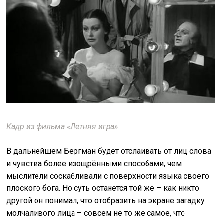
Кадр из фильма «Летняя игра»
В дальнейшем Бергман будет отслаивать от лиц слова
и чувства более изощрёнными способами, чем
мыслители соскабливали с поверхности языка своего
плоского бога. Но суть останется той же – как никто
другой он понимал, что отобразить на экране загадку
молчаливого лица – совсем не то же самое, что