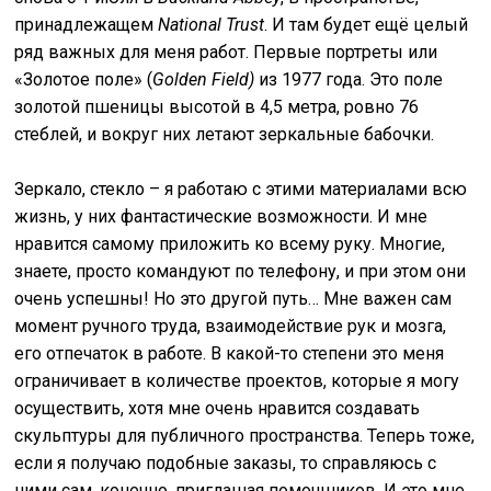
принадлежащем
National Trust
. И там будет ещё целый
ряд важных для меня работ. Первые портреты или
«Золотое поле» (
Golden Field)
из 1977 года. Это поле
золотой пшеницы высотой в 4,5 метра, ровно 76
стеблей, и вокруг них летают зеркальные бабочки.
Зеркало, стекло – я работаю с этими материалами всю
жизнь, у них фантастические возможности. И мне
нравится самому приложить ко всему руку. Многие,
знаете, просто командуют по телефону, и при этом они
очень успешны! Но это другой путь… Мне важен сам
момент ручного труда, взаимодействие рук и мозга,
его отпечаток в работе. В какой-то степени это меня
ограничивает в количестве проектов, которые я могу
осуществить, хотя мне очень нравится создавать
скульптуры для публичного пространства. Теперь тоже,
если я получаю подобные заказы, то справляюсь с
ними сам, конечно, приглашая помощников. И это мне