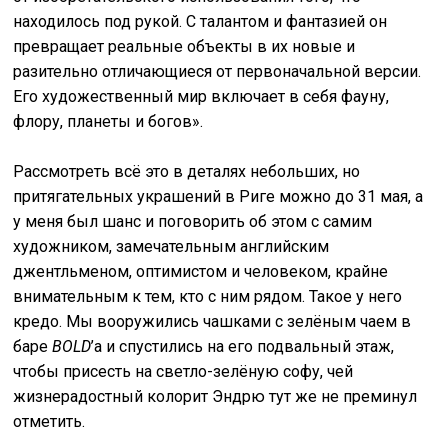
находилось под рукой. С талантом и фантазией он
превращает реальные объекты в их новые и
разительно отличающиеся от первоначальной версии.
Его художественный мир включает в себя фауну,
флору, планеты и богов».
Рассмотреть всё это в деталях небольших, но
притягательных украшений в Риге можно до 31 мая, а
у меня был шанс и поговорить об этом с самим
художником, замечательным английским
джентльменом, оптимистом и человеком, крайне
внимательным к тем, кто с ним рядом. Такое у него
кредо. Мы вооружились чашками с зелёным чаем в
баре
BOLD
’a и спустились на его подвальный этаж,
чтобы присесть на светло-зелёную софу, чей
жизнерадостный колорит Эндрю тут же не преминул
отметить.