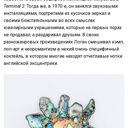
Terminal 2
. Тогда же, в 1970-е, он занялся звуковыми
инсталляциями, портретами из кусочков зеркал и
своими блистательными во всех смыслах
ювелирными украшениями, которые на первых порах
не продавал, а раздаривал друзьям. В своих
разножанровых произведениях Логан смешивал кэмп,
поп-арт и неоромантизм в некий очень специфичный
коктейль, в котором многие находят отчётливые нотки
английской эксцентрики.