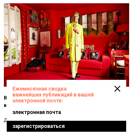
В биографии на вашем сайте я успел прочитать, что
вы принадлежите к «английским эксцентрикам»…
Да, так говорят.