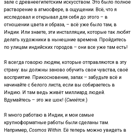
зале с древнеегипетским искусством. Это было полное
растворение в атмосфере, в ощущении. Всё, что я
исследовал и открывал для себя до этого – в
отношении цвета и образа, – всё уже было там, в
Индии. Или знаете, эти инсталляции, которые так любят
делать художники в нынешние времена. Пройдитесь
по улицам индийских городов – они все уже там есть!
Я всегда говорю людям, которые отправляются в эту
страну: вы должны заново обучить свои чувства, своё
восприятие. Прикосновение, запах – забудьте всё и
начинайте с белого листа, если вы собираетесь в
Индию. И там ведь живёт миллиард людей.
Вдумайтесь – это же шок! (
Смеётся.
)
Я много работаю в Индии, и мои самые
крупноформатные работы были сделаны там.
Например,
Cosmos Within
. Её теперь можно увидеть в