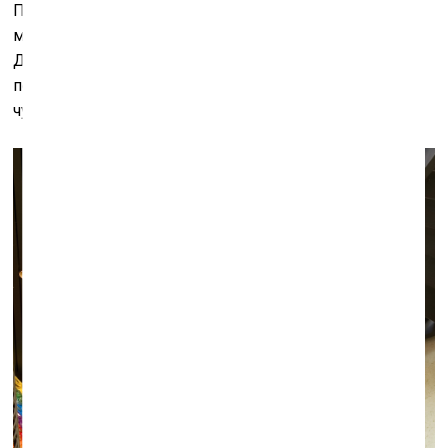
Посмотрите на английские деревья сейчас, в начале
мая, они выглядят просто шикарно, просто роскошно.
Да и все растения! Они являются нам каждый год при
полном параде, в расцвете и свежести. Это просто
чудесно!