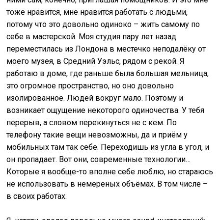
тоже нравится, мне нравится работать с людьми,
потому что это довольно одиноко – жить самому по
себе в мастерской. Моя студия пару лет назад
переместилась из Лондона в местечко неподалёку от
моего музея, в Средний Уэльс, рядом с рекой. Я
работаю в доме, где раньше была большая мельница,
это огромное пространство, но оно довольно
изолированное. Людей вокруг мало. Поэтому и
возникает ощущение некоторого одиночества. У тебя
перерыв, а словом перекинуться не с кем. По
телефону такие вещи невозможны, да и приём у
мобильных там так себе. Переходишь из угла в угол, и
он пропадает. Вот они, современные технологии…
Которые я вообще-то вполне себе люблю, но стараюсь
не использовать в немереных объёмах. В том числе –
в своих работах.