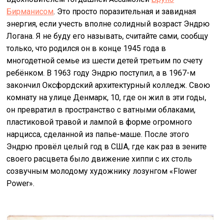
Бирманисом
. Это просто поразительная и завидная
энергия, если учесть вполне солидный возраст Эндрю
Логана. Я не буду его называть, считайте сами, сообщу
только, что родился он в конце 1945 года в
многодетной семье из шести детей третьим по счету
ребёнком. В 1963 году Эндрю поступил, а в 1967-м
закончил Оксфордский архитектурный колледж. Свою
комнату на улице Денмарк, 10, где он жил в эти годы,
он превратил в пространство с ватными облаками,
пластиковой травой и лампой в форме огромного
нарцисса, сделанной из папье-маше. После этого
Эндрю провёл целый год в США, где как раз в зените
своего расцвета было движение хиппи с их столь
созвучным молодому художнику лозунгом «Flower
Power».