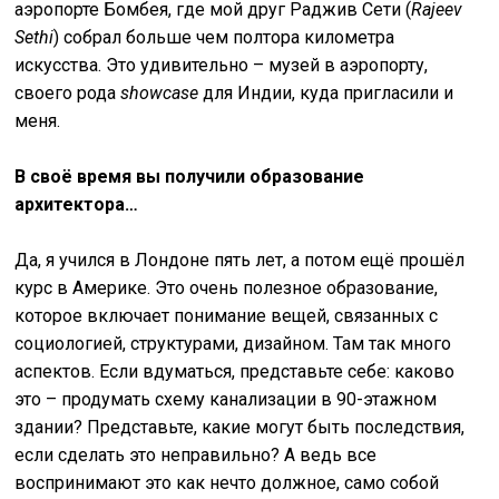
аэропорте Бомбея, где мой друг Раджив Сети (
Rajeev
Sethi
) собрал больше чем полтора километра
искусства. Это удивительно – музей в аэропорту,
своего рода
showcase
для Индии, куда пригласили и
меня.
В своё время вы получили образование
архитектора…
Да, я учился в Лондоне пять лет, а потом ещё прошёл
курс в Америке. Это очень полезное образование,
которое включает понимание вещей, связанных с
социологией, структурами, дизайном. Там так много
аспектов. Если вдуматься, представьте себе: каково
это – продумать схему канализации в 90-этажном
здании? Представьте, какие могут быть последствия,
если сделать это неправильно? А ведь все
воспринимают это как нечто должное, само собой