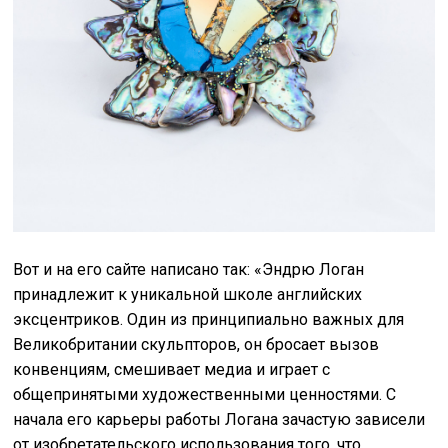
Вот и на его сайте написано так: «Эндрю Логан
принадлежит к уникальной школе английских
эксцентриков. Один из принципиально важных для
Великобритании скульпторов, он бросает вызов
конвенциям, смешивает медиа и играет с
общепринятыми художественными ценностями. С
начала его карьеры работы Логана зачастую зависели
от изобретательского использования того, что