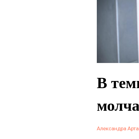
В тем
молча
Александра Арт