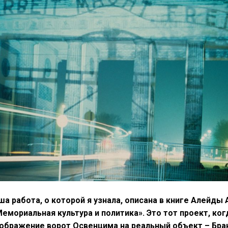
ша работа, о которой я узнала, описана в книге Алейды
емориальная культура и политика». Это тот проект, ког
ображение ворот Освенцима на реальный объект – Бра