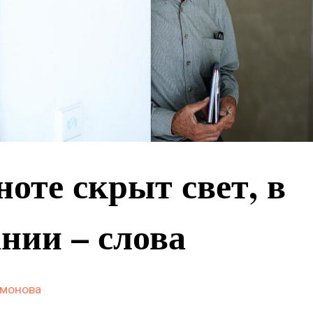
ноте скрыт свет, в
нии – слова
амонова