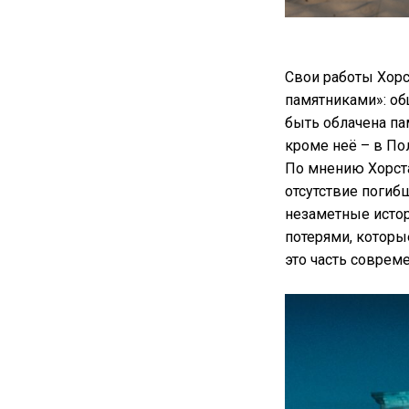
Свои работы Хорс
памятниками»: об
быть облачена па
кроме неё – в По
По мнению Хорст
отсутствие погиб
незаметные истор
потерями, которы
это часть совреме