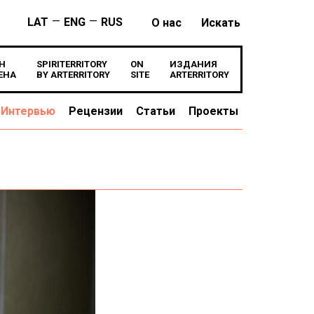
—
—
LAT
ENG
RUS
О нас
Искать
Н
SPIRITERRITORY
ON
ИЗДАНИЯ
ЕНА
BY ARTERRITORY
SITE
ARTERRITORY
Интервью
Рецензии
Статьи
Проекты