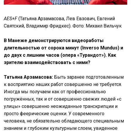
AES+F
(Татьяна Арзамасова, Лев Евзович, Евгений
Святский, Владимир Фридкес). Фото: Михаил Вильчук
В Манеже демонстрируются видеоработы
длительностью от сорока минут (Inverso Mundus) и
до двух с лишним часов (
опера «Турандот»)
. Как
зрителю взаимодействовать с ними?
Татьяна Арзамасова:
Быть заранее подготовленным
к восприятию наших работ совершенно не требуется.
Иногда мы получаем как от профессионально
погружённых, так и от совершенно свежих людей «с
улицы» совершенно неожиданные транскрипции и
просто феерические оценки. У современного
человека, не обязательно обладающего специальным
знанием и глубоким культурным слоем, увиденное