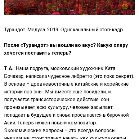
Турандот. Медуза. 2019. Одноканальный стоп-кадр
После «Турандот» вы вошли во вкус? Какую оперу
хочется поставить теперь?
Т.А.:
Наша подруга, московский художник Катя
Бочавар, написала чудесное либретто (это пока секрет).
В основе – древневосточные китайские и корейские
истории про сны. Мы вместе ещё посидели, и
получается трансисторическое действие: сон
пронизывает всю культуру, человек засыпает,
попадает в будущее и снова просыпается в барочной
Азии. Теперь нужен новый композитор.
Экономические вопросы – это всегда вопросы
инициации: стоит только начать, как культура оперы