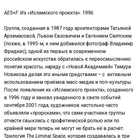
AES+F.
Из «Исламского проекта». 1996
Группа, созданная в 1987 году архитекторами Татьяной
Арзамасовой, Львом Евзовичем и Евгением Святским
(позже, в 1995-м, к ним добавился фотограф Владимир
Фридкес), одной из первых в современном
российском искусстве обратилась к переосмыслению
понятия красоты, наряду с «Новой Академией» Тимура
Новикова делая это иными средствами – с активным
использованием приёмов масс-медиа и поп-культуры.
После появления их «Исламского проекта», созданного
в 1996 году и заново увиденного в свете событий
сентября 2001 года, художников настолько часто
объявляли «пророками», что сами участники группы
отчасти свыклись с профетической ролью или по
крайней мере теперь не могут не брать её в расчёт.
Трилогия
The Liminal Space
, которая создавалась в три