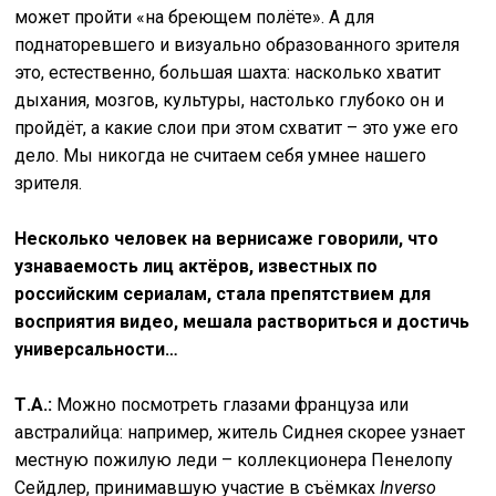
может пройти «на бреющем полёте». А для
поднаторевшего и визуально образованного зрителя
это, естественно, большая шахта: насколько хватит
дыхания, мозгов, культуры, настолько глубоко он и
пройдёт, а какие слои при этом схватит – это уже его
дело. Мы никогда не считаем себя умнее нашего
зрителя.
Несколько человек на вернисаже говорили, что
узнаваемость лиц актёров, известных по
российским сериалам, стала препятствием для
восприятия видео, мешала раствориться и достичь
универсальности…
Т.А.:
Можно посмотреть глазами француза или
австралийца: например, житель Сиднея скорее узнает
местную пожилую леди – коллекционера Пенелопу
Сейдлер, принимавшую участие в съёмках
Inverso