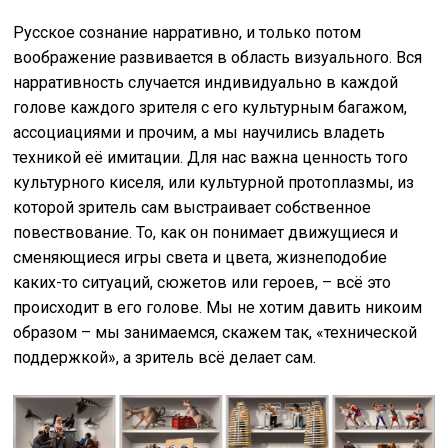
Русское сознание нарративно, и только потом
воображение развивается в область визуального. Вся
нарративность случается индивидуально в каждой
голове каждого зрителя с его культурным багажом,
ассоциациями и прочим, а мы научились владеть
техникой её имитации. Для нас важна ценность того
культурного киселя, или культурной протоплазмы, из
которой зритель сам выстраивает собственное
повествование. То, как он понимает движущиеся и
сменяющиеся игры света и цвета, жизнеподобие
каких-то ситуаций, сюжетов или героев, – всё это
происходит в его голове. Мы не хотим давить никоим
образом – мы занимаемся, скажем так, «технической
поддержкой», а зритель всё делает сам.