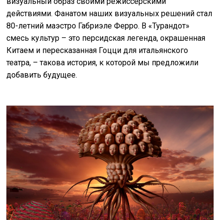
визуальный образ своими режиссёрскими
действиями. Фанатом наших визуальных решений стал
80-летний маэстро Габриэле Ферро. В «Турандот»
смесь культур – это персидская легенда, окрашенная
Китаем и пересказанная Гоцци для итальянского
театра, – такова история, к которой мы предложили
добавить будущее.