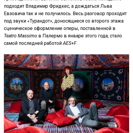
подходит Владимир Фридкес, а дождаться Льва
Евзовича так и не получилось. Весь разговор проходит
под звуки «Турандот», доносящиеся со второго этажа:
сценическое оформление оперы, поставленной в
Teatro Massimo
в Палермо в январе этого года, стало
самой последней работой
AES+F
.