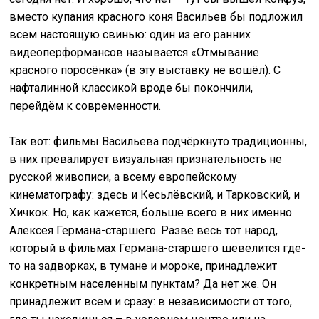
вместо купания красного коня Васильев бы подложил
всем настоящую свинью: один из его ранних
видеоперформансов называется «Отмывание
красного поросёнка» (в эту выставку не вошёл). С
нафталинной классикой вроде бы покончили,
перейдём к современности.
Так вот: фильмы Васильева подчёркнуто традиционны,
в них превалирует визуальная признательность не
русской живописи, а всему европейскому
кинематографу: здесь и Кесьлёвский, и Тарковский, и
Хичкок. Но, как кажется, больше всего в них именно
Алексея Германа-старшего. Разве весь тот народ,
который в фильмах Германа-старшего шевелится где-
то на задворках, в тумане и мороке, принадлежит
конкретным населенным пунктам? Да нет же. Он
принадлежит всем и сразу: в независимости от того,