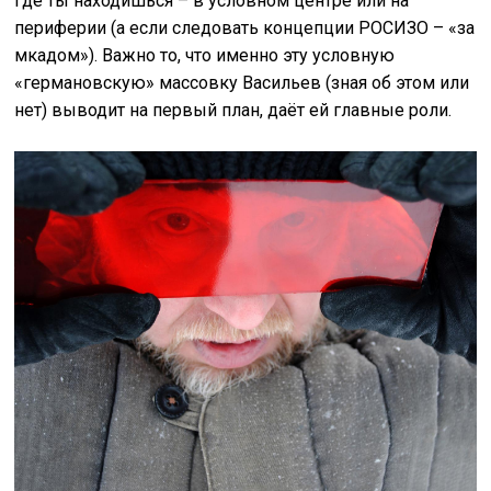
где ты находишься – в условном центре или на
периферии (а если следовать концепции РОСИЗО – «за
мкадом»). Важно то, что именно эту условную
«германовскую» массовку Васильев (зная об этом или
нет) выводит на первый план, даёт ей главные роли.