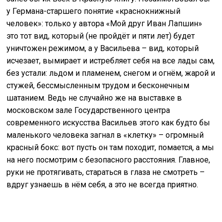
у Германа-старшего понятие «краснокнижный
человек»: только у автора «Мой друг Иван Лапшин»
это тот вид, который (не пройдёт и пяти лет) будет
уничтожен режимом, а у Васильева – вид, который
исчезает, вымирает и истребляет себя на все лады сам,
без устали: льдом и пламенем, снегом и огнём, жарой и
стужей, бессмысленным трудом и бесконечным
шатанием. Ведь не случайно же на выставке в
московском зале Государственного центра
современного искусства Васильев этого как будто бы
маленького человека загнал в «клетку» – огромный
красный бокс: вот пусть он там походит, помается, а мы
на него посмотрим с безопасного расстояния. Главное,
руки не протягивать, стараться в глаза не смотреть –
вдруг узнаешь в нём себя, а это не всегда приятно.