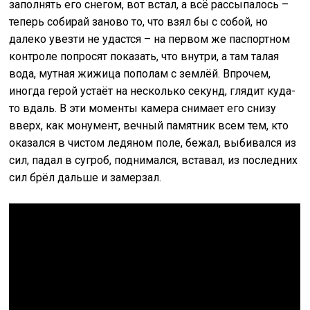
заполнять его снегом, вот встал, а всё рассыпалось –
теперь собирай заново то, что взял бы с собой, но
далеко увезти не удастся – на первом же паспортном
контроле попросят показать, что внутри, а там талая
вода, мутная жижица пополам с землёй. Впрочем,
иногда герой устаёт на несколько секунд, глядит куда-
то вдаль. В эти моменты камера снимает его снизу
вверх, как монумент, вечный памятник всем тем, кто
оказался в чистом ледяном поле, бежал, выбивался из
сил, падал в сугроб, поднимался, вставал, из последних
сил брёл дальше и замерзал.