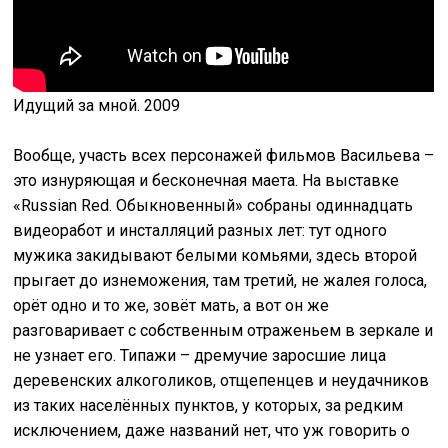
Идущий за мной. 2009
Вообще, участь всех персонажей фильмов Васильева –
это изнуряющая и бесконечная маета. На выставке
«Russian Red. Обыкновенный» собраны одиннадцать
видеоработ и инсталляций разных лет: тут одного
мужика закидывают белыми комьями, здесь второй
прыгает до изнеможения, там третий, не жалея голоса,
орёт одно и то же, зовёт мать, а вот он же
разговаривает с собственным отраженьем в зеркале и
не узнает его. Типажи – дремучие заросшие лица
деревенских алкоголиков, отщепенцев и неудачников
из таких населённых пунктов, у которых, за редким
исключением, даже названий нет, что уж говорить о