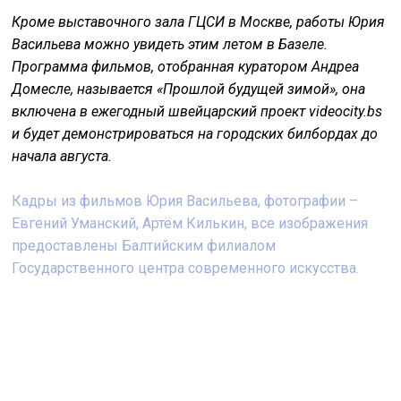
Кроме выставочного зала ГЦСИ в Москве, работы Юрия
Васильева можно увидеть этим летом в Базеле.
Программа фильмов, отобранная куратором Андреа
Домесле, называется «Прошлой будущей зимой», она
включена в ежегодный швейцарский проект videocity.bs
и будет демонстрироваться на городских билбордах до
начала августа.
Кадры из фильмов Юрия Васильева, фотографии –
Евгений Уманский, Артём Килькин, все изображения
предоставлены Балтийским филиалом
Государственного центра современного искусства.