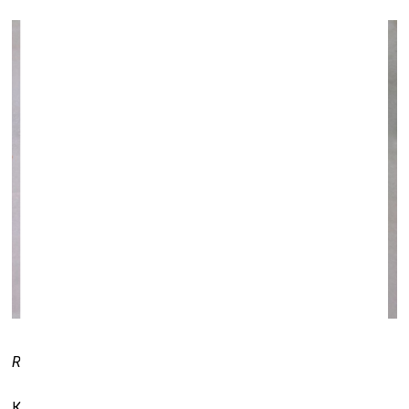
Russian Red Supremus
. 2008
Контекст проекта «Russian Red» в Москве иной: он как