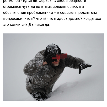
регионов? Едва ли. Образы в своей общности
стремятся чуть ли не к «национальности», а в
обозначении проблематики – к совсем «проклятым
вопросам»: кто я? что я? что я здесь делаю? когда всё
это кончится? Да никогда.