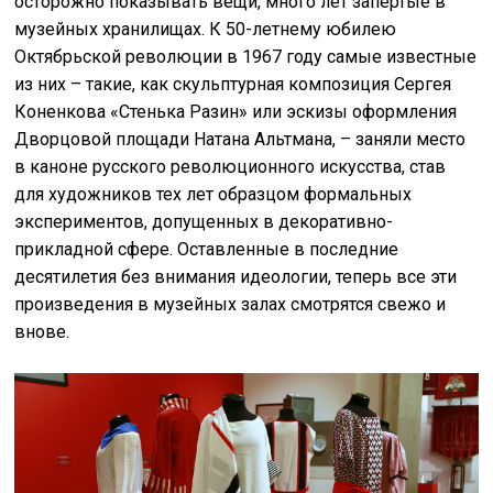
осторожно показывать вещи, много лет запертые в
музейных хранилищах. К 50-летнему юбилею
Октябрьской революции в 1967 году самые известные
из них – такие, как скульптурная композиция Сергея
Коненкова «Стенька Разин» или эскизы оформления
Дворцовой площади Натана Альтмана, – заняли место
в каноне русского революционного искусства, став
для художников тех лет образцом формальных
экспериментов, допущенных в декоративно-
прикладной сфере. Оставленные в последние
десятилетия без внимания идеологии, теперь все эти
произведения в музейных залах смотрятся свежо и
внове.