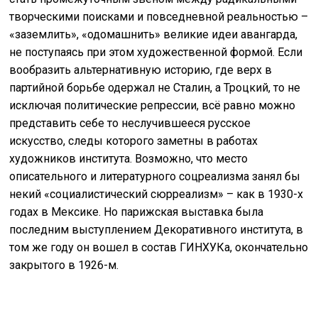
творческими поисками и повседневной реальностью –
«заземлить», «одомашнить» великие идеи авангарда,
не поступаясь при этом художественной формой. Если
вообразить альтернативную историю, где верх в
партийной борьбе одержал не Сталин, а Троцкий, то не
исключая политические репрессии, всё равно можно
представить себе то неслучившееся русское
искусство, следы которого заметны в работах
художников института. Возможно, что место
описательного и литературного соцреализма занял бы
некий «социалистический сюрреализм» – как в 1930-х
годах в Мексике. Но парижская выставка была
последним выступлением Декоративного института, в
том же году он вошел в состав ГИНХУКа, окончательно
закрытого в 1926-м.