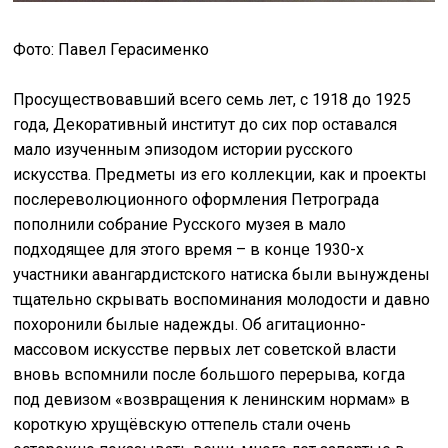
Фото: Павел Герасименко
Просуществовавший всего семь лет, с 1918 до 1925
года, Декоративный институт до сих пор оставался
мало изученным эпизодом истории русского
искусства. Предметы из его коллекции, как и проекты
послереволюционного оформления Петрограда
пополнили собрание Русского музея в мало
подходящее для этого время – в конце 1930-х
участники авангардистского натиска были вынуждены
тщательно скрывать воспоминания молодости и давно
похоронили былые надежды. Об агитационно-
массовом искусстве первых лет советской власти
вновь вспомнили после большого перерыва, когда
под девизом «возвращения к ленинским нормам» в
короткую хрущёвскую оттепель стали очень