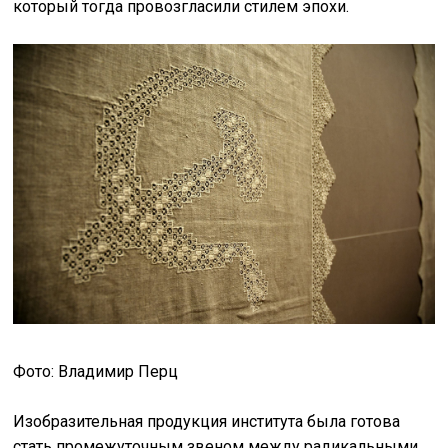
который тогда провозгласили стилем эпохи.
Фото: Владимир Перц
Изобразительная продукция института была готова
стать промежуточным звеном между радикальными