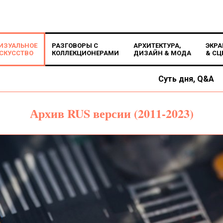
ИЗУАЛЬНОЕ
РАЗГОВОРЫ С
АРХИТЕКТУРА,
ЭКРА
СКУССТВО
КОЛЛЕКЦИОНЕРАМИ
ДИЗАЙН & МОДА
& СЦ
Суть дня, Q&A
Архив RUS версии (2011-2023)