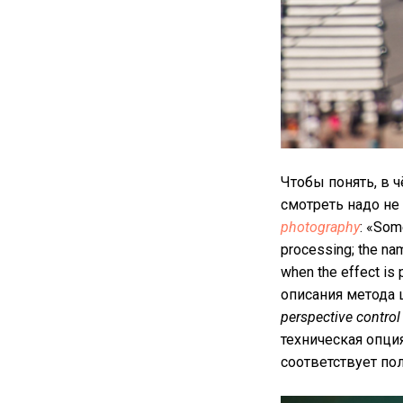
Чтобы понять, в 
смотреть надо не 
photography
: «Som
processing; the nam
when the effect is 
описания метода 
perspective control
техническая опция
соответствует по