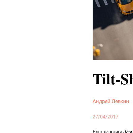
Tilt-S
Андрей Левкин
27/04/2017
Вышла книга
Jasp