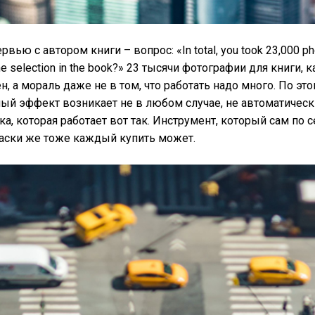
рвью с автором книги – вопрос: «In total, you took 23,000 ph
the selection in the book?» 23 тысячи фотографии для книги, 
н, а мораль даже не в том, что работать надо много. По эт
ый эффект возникает не в любом случае, не автоматическ
а, которая работает вот так. Инструмент, который сам по 
раски же тоже каждый купить может.