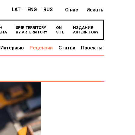
—
—
LAT
ENG
RUS
О нас
Искать
Н
SPIRITERRITORY
ON
ИЗДАНИЯ
ЕНА
BY ARTERRITORY
SITE
ARTERRITORY
Интервью
Рецензии
Статьи
Проекты