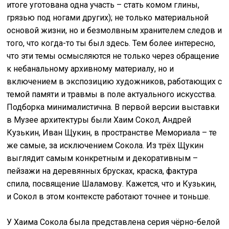
итоге уготована одна участь – стать комом глины,
грязью под ногами других); не только материальной
основой жизни, но и безмолвным хранителем следов и
того, что когда-то ты был здесь. Тем более интересно,
что эти темы осмысляются не только через обращение
к небанальному архивному материалу, но и
включением в экспозицию художников, работающих с
темой памяти и травмы в поле актуального искусства.
Подборка минималистична. В первой версии выставки
в Музее архитектуры были Хаим Сокол, Андрей
Кузькин, Иван Щукин, в пространстве Мемориала – те
же самые, за исключением Сокола. Из трёх Щукин
выглядит самым конкретным и декоративным –
пейзажи на деревянных брусках, краска, фактура
спила, посвящение Шаламову. Кажется, что и Кузькин,
и Сокол в этом контексте работают точнее и тоньше.
У Хаима Сокола была представлена серия чёрно-белой