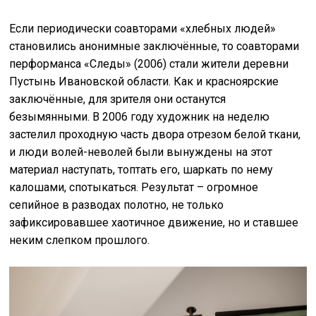
Если периодически соавторами «хлебных людей»
становились анонимные заключённые, то соавторами
перформанса «Следы» (2006) стали жители деревни
Пустынь Ивановской области. Как и красноярские
заключённые, для зрителя они останутся
безымянными. В 2006 году художник на неделю
застелил проходную часть двора отрезом белой ткани,
и люди волей-неволей были вынуждены на этот
материал наступать, топтать его, шаркать по нему
калошами, спотыкаться. Результат – огромное
сепийное в разводах полотно, не только
зафиксировавшее хаотичное движение, но и ставшее
неким слепком прошлого.