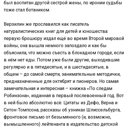
был воспитан другой сестрой жены, по иронии судьбы
тоже стал ботаником.
Верзилин же прославился как писатель
натуралистических книг для детей и юношества:
первую брошюру издал ещё во время Второй мировой
войны, она вышла немного запоздало и как бы
объяснила, что можно съесть в блокадном городе, если
в нём нет еды. Потом уже были другие, выходившие
регулярно и в пятидесятые, и в шестидесятые, в
общем – до самой смерти, занимательные методички,
предназначенные для октябрят и пионеров. Но самая
замечательная и интересная – книжка «По следам
Робинзона», изданная в первый послевоенный год. Вот
в ней было абсолютно всё. Цитаты из Дефо, Верна и
Сетон-Томпсона, рассказы об узниках Шлиссельбурга,
фронтовое письмо от безымянного (и, возможно,
вымышленного) лейтенанта в издательство детской