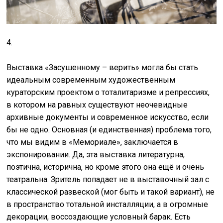
4.
Выставка «Засушенному – верить» могла бы стать
идеальным современным художественным
кураторским проектом о тоталитаризме и репрессиях,
в котором на равных существуют неочевидные
архивные документы и современное искусство, если
бы не одно. Основная (и единственная) проблема того,
что мы видим в «Мемориале», заключается в
экспонировании. Да, эта выставка литературна,
поэтична, исторична, но кроме этого она ещё и очень
театральна. Зритель попадает не в выставочный зал с
классической развеской (мог быть и такой вариант), не
в пространство тотальной инсталляции, а в огромные
декорации, воссоздающие условный барак. Есть