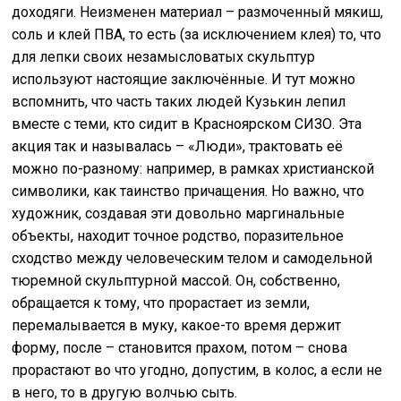
доходяги. Неизменен материал – размоченный мякиш,
соль и клей ПВА, то есть (за исключением клея) то, что
для лепки своих незамысловатых скульптур
используют настоящие заключённые. И тут можно
вспомнить, что часть таких людей Кузькин лепил
вместе с теми, кто сидит в Красноярском СИЗО. Эта
акция так и называлась – «Люди», трактовать её
можно по-разному: например, в рамках христианской
символики, как таинство причащения. Но важно, что
художник, создавая эти довольно маргинальные
объекты, находит точное родство, поразительное
сходство между человеческим телом и самодельной
тюремной скульптурной массой. Он, собственно,
обращается к тому, что прорастает из земли,
перемалывается в муку, какое-то время держит
форму, после – становится прахом, потом – снова
прорастают во что угодно, допустим, в колос, а если не
в него, то в другую волчью сыть.