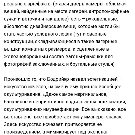
реальные артефакты (старая дверь камеры, обломки
вещей, найденные на месте лагерей, антропоморфные
сучки и веточки и так далее), есть – рукодельные,
абсолютно дизайнерские вещи, которые могли бы
стать частью условного лофта (тут и сварные
конструкции, складывающиеся в такие лагерные
вышки комнатных размеров; и сцепленные в
железнодорожный состав вагоны-рамочки для
фотографий заключённых; и брутальные стулья).
Произошло то, что Бодрийяр назвал эстетизацией, –
искусство исчезло, на смену ему пришло всеобщее
окультуривание. «Даже самое маргинальное,
банальное и непристойное подвергается эстетизации,
окультуриванию имузеефикации. Всё высказано, всё
выставлено, всё приобретает силу иманеры знака».
Здесь искусство исчезает, притворяется не
произведением, а мимикрирует под экспонат