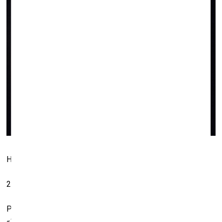
На нижней фотографии справа: князь Сергей Голицын
2.
Растениям, пожалуй, – главным героям выставки
«Засушенному – верить» – в проявлении