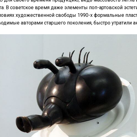
та. В советское время даже элементы поп-артовской эст
словиях художественной свободы 1990-х формальные плас
одимые авторами старшего поколения, быстро утратили ак