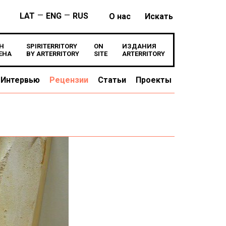
—
—
LAT
ENG
RUS
О нас
Искать
Н
SPIRITERRITORY
ON
ИЗДАНИЯ
ЕНА
BY ARTERRITORY
SITE
ARTERRITORY
Интервью
Рецензии
Статьи
Проекты