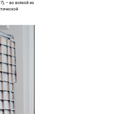
), – во всякой из
стической