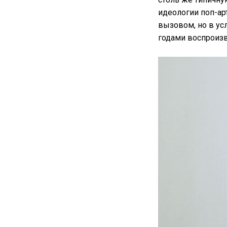
идеологии поп-ар
вызовом, но в у
годами воспроизв