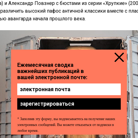
) и Александр Повзнер с бюстами из серии «Хрупкие» (2007
 различить высокий пафос античной классики вместе с пла
ью авангарда начала прошлого века.