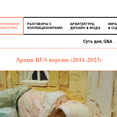
ИЗУАЛЬНОЕ
РАЗГОВОРЫ С
АРХИТЕКТУРА,
ЭКРА
СКУССТВО
КОЛЛЕКЦИОНЕРАМИ
ДИЗАЙН & МОДА
& СЦ
Суть дня, Q&A
Архив RUS версии (2011-2023)