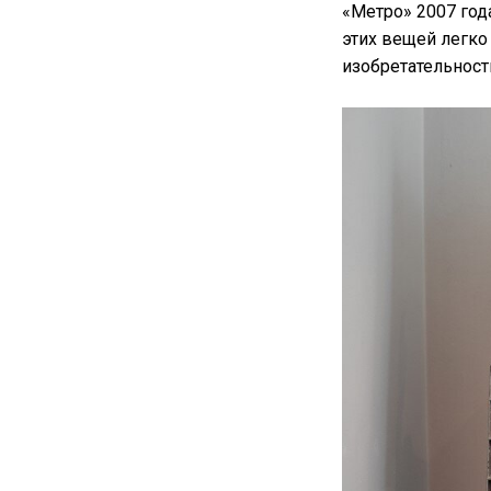
«Метро» 2007 года
этих вещей легко
изобретательност