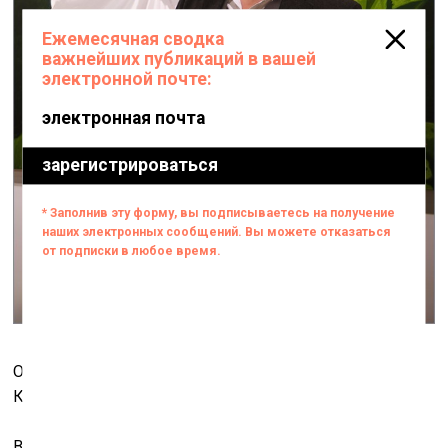
Олег Маслов на открытии выставки. Фото: Галина
Кожемяченко
Выставка в Большом зале «Музея