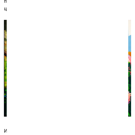
постановки. Но можно ли заставить позировать
цветок?
Из серии «Весёлые друзья». Фото: Галина