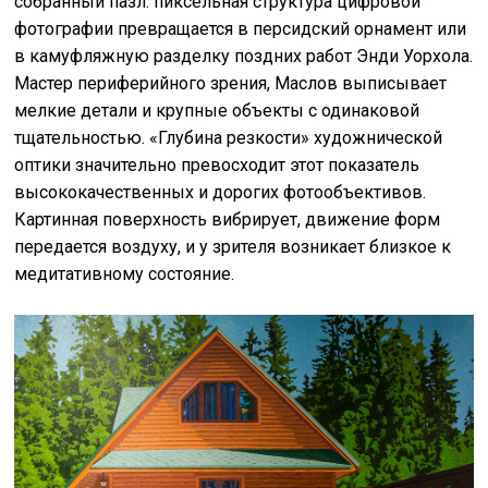
собранный пазл: пиксельная структура цифровой
фотографии превращается в персидский орнамент или
в камуфляжную разделку поздних работ Энди Уорхола.
Мастер периферийного зрения, Маслов выписывает
мелкие детали и крупные объекты с одинаковой
тщательностью. «Глубина резкости» художнической
оптики значительно превосходит этот показатель
высококачественных и дорогих фотообъективов.
Картинная поверхность вибрирует, движение форм
передается воздуху, и у зрителя возникает близкое к
медитативному состояние.