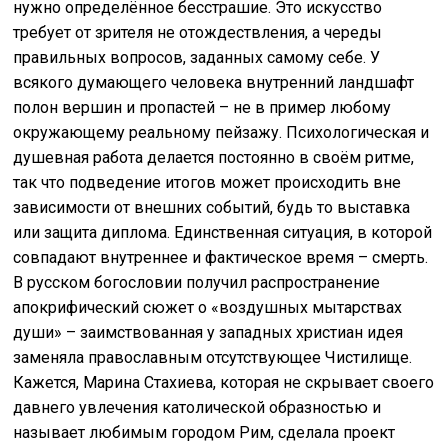
нужно определённое бесстрашие. Это искусство
требует от зрителя не отождествления, а череды
правильных вопросов, заданных самому себе. У
всякого думающего человека внутренний ландшафт
полон вершин и пропастей – не в пример любому
окружающему реальному пейзажу. Психологическая и
душевная работа делается постоянно в своём ритме,
так что подведение итогов может происходить вне
зависимости от внешних событий, будь то выставка
или защита диплома. Единственная ситуация, в которой
совпадают внутреннее и фактическое время – смерть.
В русском богословии получил распространение
апокрифический сюжет о «воздушных мытарствах
души» – заимствованная у западных христиан идея
заменяла православным отсутствующее Чистилище.
Кажется, Марина Стахиева, которая не скрывает своего
давнего увлечения католической образностью и
называет любимым городом Рим, сделала проект