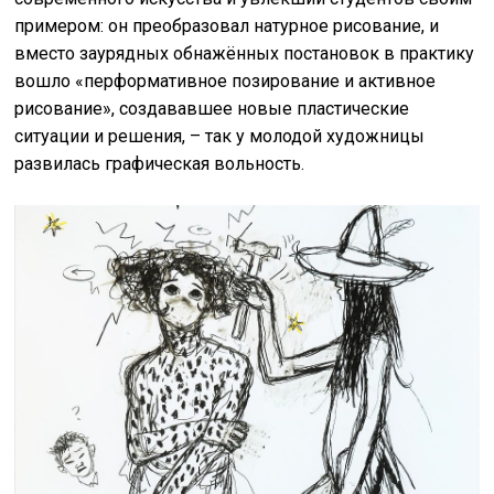
примером: он преобразовал натурное рисование, и
вместо заурядных обнажённых постановок в практику
вошло «перформативное позирование и активное
рисование», создававшее новые пластические
ситуации и решения, – так у молодой художницы
развилась графическая вольность.