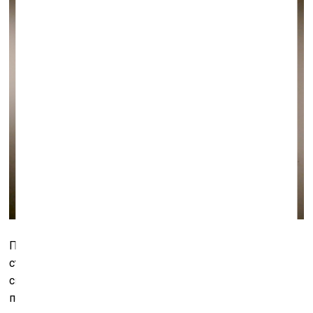
Проект «Бестиарий» по своему содержанию и
структуре – почти литература: здесь не просто много
связанных между собой вымышленных и реальных
персонажей, все средства графического искусства