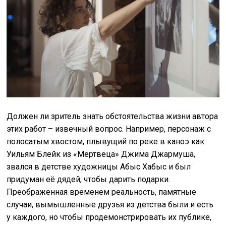
Должен ли зритель знать обстоятельства жизни автора
этих работ – извечный вопрос. Например, персонаж с
полосатым хвостом, плывущий по реке в каноэ как
Уильям Блейк из «Мертвеца» Джима Джармуша,
звался в детстве художницы Абыс Хабыс и был
придуман её дядей, чтобы дарить подарки.
Преображённая временем реальность, памятные
случаи, вымышленные друзья из детства были и есть
у каждого, но чтобы продемонстрировать их публике,