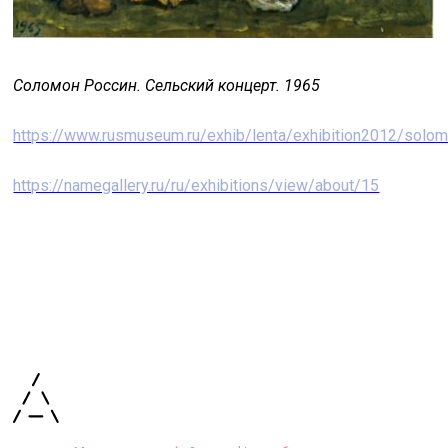
Соломон Россин. Сельский концерт. 1965
https://www.rusmuseum.ru/exhib/lenta/exhibition2012/solo
https://namegallery.ru/ru/exhibitions/view/about/15