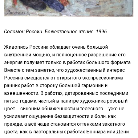
Соломон Россин. Божественное чтение. 1996
Живопись Россина обладает очень большой
внутренней мощью, и полноценное разрешение его
энергия получает только в работах большого формата.
Вместе с тем заметно, что художественный интерес
Россина смещается от открытого экспрессионизма
ранних работ в сторону большей гармонии и
взвешенности. В работах, датированных последними
пятью годами, частый в палитре художника розовый
цвет ‒ синоним обнаженности и телесного ‒ уже не
усиливает ощущение беззащитности и боли, как
прежде, а всё чаще становится оттенками закатного
цвета, как в пасторальных работах Боннара или Дени.