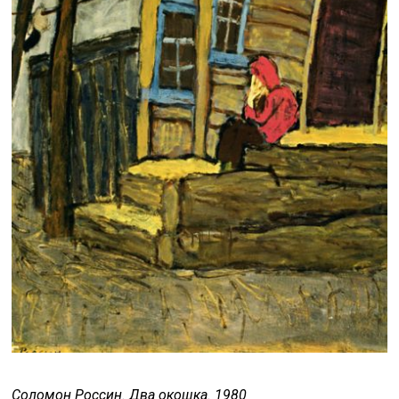
Соломон Россин. Два окошка. 1980