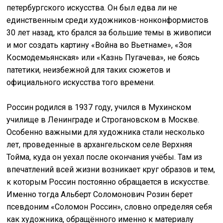
петербургского искусства. Он был едва ли не
единственным среди художников-нонконформистов
30 лет назад, кто брался за большие темы в живописи
и мог создать картину «Война во Вьетнаме», «Зоя
Космодемьянская» или «Казнь Пугачева», не боясь
патетики, неизбежной для таких сюжетов и
официального искусства того времени.
Россин родился в 1937 году, учился в Мухинском
училище в Ленинграде и Строгановском в Москве.
Особенно важными для художника стали несколько
лет, проведенные в архангельском селе Верхняя
Тойма, куда он уехал после окончания учёбы. Там из
впечатлений всей жизни возникает круг образов и тем,
к которым Россин постоянно обращается в искусстве.
Именно тогда Альберт Соломонович Розин берет
псевдоним «Соломон Россин», словно определяя себя
как художника, обращённого именно к материалу