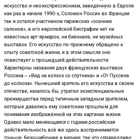
искусство и неоэкспрессионизм, заведённую в Европе
как раз в начале 1990-х, Соломон Россин во Франции
так и остался участником парижских «осенних
салонов», в его европейской биографии нет ни
известных арт-ярмарок, ни биеннале, ни музейных
выставок. Его искусство по-прежнему обращено к
опыту советской жизни, и в этом смысле оно
повествует о прошедшей действительности.
Характерны названия двух французских выставок
Россина ‒ «Вид на колхоз со спутника» и «От Пуссена
до колхоза». Нынешний зритель его искусства в своем
отечестве, казалось бы, утратил экзистенциальные
преимущества перед типичным западным зрителем,
которые давались ему советским прошлым для
понимания изображённой на этих картинах жизни.
Однако мало меняющаяся с годами российская
действительность всё же здесь воспринимается
тоньше, безошибочнее и вернее, так что справедливо