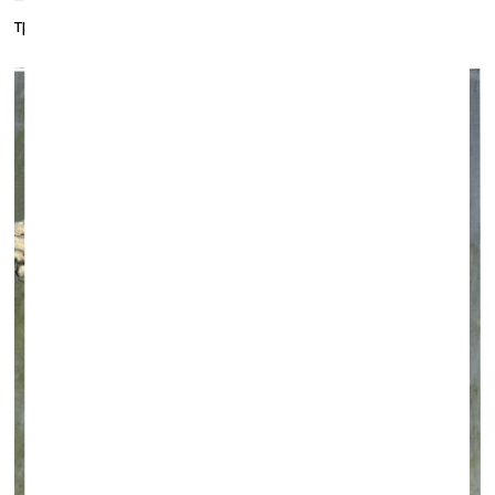
традиции великого искусства.