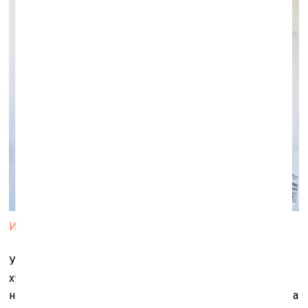
Ирина Дрозд. Три грации. 2019
У искусства тридцатилетних одна тема – все эти
художники говорят о себе. Три раздела выставки
названы «Диалог с материалом», «Внутри себя», «Среда