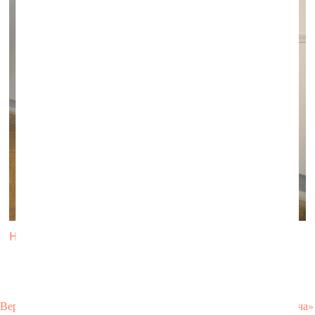
Нестор Энгельке. Дачная архитектура. 2019
Верхнее изображение: фрагмент работы Леонида Цхэ «Встреча» 