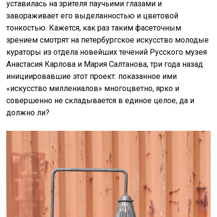
уставилась на зрителя паучьими глазами и
завораживает его выделанностью и цветовой
тонкостью. Кажется, как раз таким фасеточным
зрением смотрят на петербургское искусство молодые
кураторы из отдела новейших течений Русского музея
Анастасия Карлова и Мария Салтанова, три года назад
инициировавшие этот проект: показанное ими
«искусство миллениалов» многоцветно, ярко и
совершенно не складывается в единое целое, да и
должно ли?