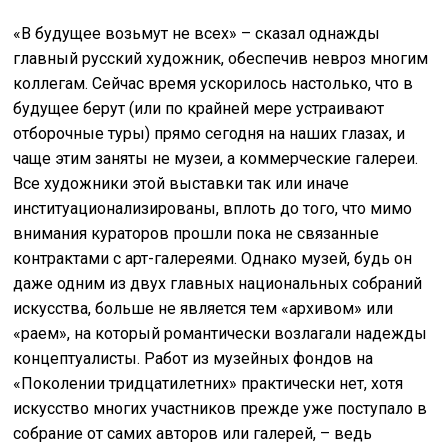
«В будущее возьмут не всех» – сказал однажды
главный русский художник, обеспечив невроз многим
коллегам. Сейчас время ускорилось настолько, что в
будущее берут (или по крайней мере устраивают
отборочные туры) прямо сегодня на наших глазах, и
чаще этим заняты не музеи, а коммерческие галереи.
Все художники этой выставки так или иначе
институационализированы, вплоть до того, что мимо
внимания кураторов прошли пока не связанные
контрактами с арт-галереями. Однако музей, будь он
даже одним из двух главных национальных собраний
искусства, больше не является тем «архивом» или
«раем», на который романтически возлагали надежды
концептуалисты. Работ из музейных фондов на
«Поколении тридцатилетних» практически нет, хотя
искусство многих участников прежде уже поступало в
собрание от самих авторов или галерей, – ведь