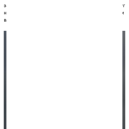
заслуга Александры Омининой и сложившегося вокруг
неё студенческого круга с регулярными экспозициями
в кафе-галерее «Склад 17».