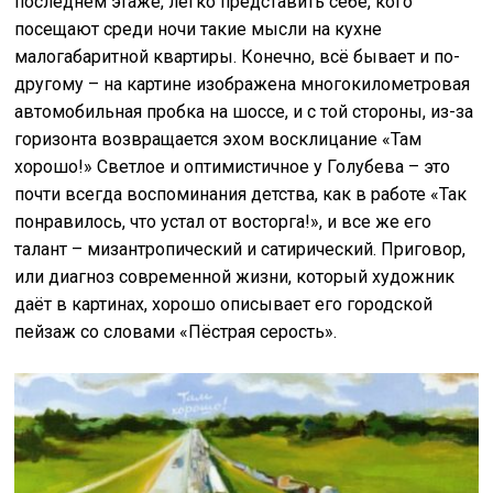
последнем этаже, легко представить себе, кого
посещают среди ночи такие мысли на кухне
малогабаритной квартиры. Конечно, всё бывает и по-
другому – на картине изображена многокилометровая
автомобильная пробка на шоссе, и с той стороны, из-за
горизонта возвращается эхом восклицание «Там
хорошо!» Светлое и оптимистичное у Голубева – это
почти всегда воспоминания детства, как в работе «Так
понравилось, что устал от восторга!», и все же его
талант – мизантропический и сатирический. Приговор,
или диагноз современной жизни, который художник
даёт в картинах, хорошо описывает его городской
пейзаж со словами «Пёстрая серость».