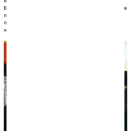
но, судя по всему, те времена для художника прошли.
Большинство работ на нынешней выставке написано в
последние пять лет, и в них Василий Голубев
продемонстрировал живописное изящество и по-
настоящему открылся как тонкий колорист.