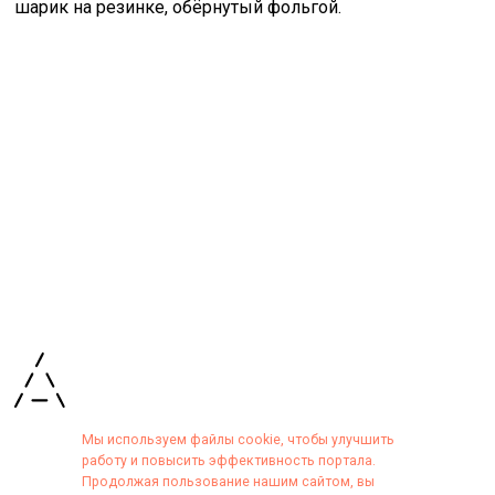
шарик на резинке, обёрнутый фольгой.