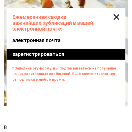
В своё время художники, объединившиеся в группу