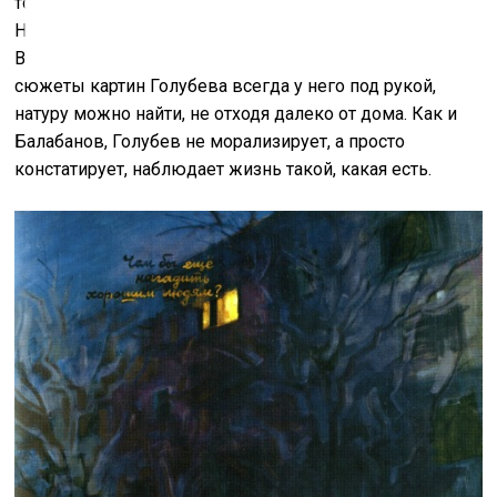
только исследование человеческой природы.
Например, почти все фильмы Балабанова сняты на
Васильевском острове, где он живёт, точно так же
сюжеты картин Голубева всегда у него под рукой,
натуру можно найти, не отходя далеко от дома. Как и
Балабанов, Голубев не морализирует, а просто
констатирует, наблюдает жизнь такой, какая есть.