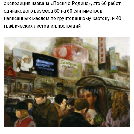
экспозиция названа «Песня о Родине», это 60 работ
одинакового размера 50 на 60 сантиметров,
написанных маслом по грунтованному картону, и 40
графических листов иллюстраций.