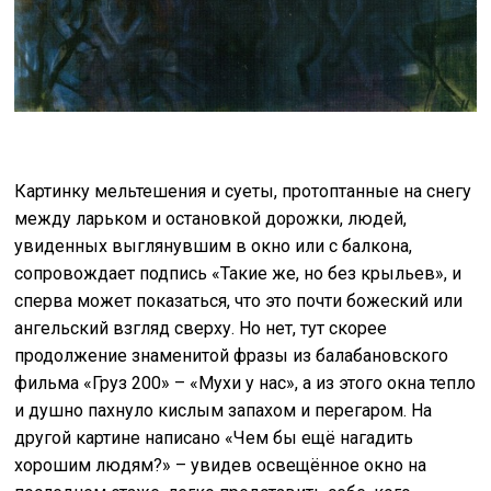
Картинку мельтешения и суеты, протоптанные на снегу
между ларьком и остановкой дорожки, людей,
увиденных выглянувшим в окно или с балкона,
сопровождает подпись «Такие же, но без крыльев», и
сперва может показаться, что это почти божеский или
ангельский взгляд сверху. Но нет, тут скорее
продолжение знаменитой фразы из балабановского
фильма «Груз 200» – «Мухи у нас», а из этого окна тепло
и душно пахнуло кислым запахом и перегаром. На
другой картине написано «Чем бы ещё нагадить
хорошим людям?» – увидев освещённое окно на