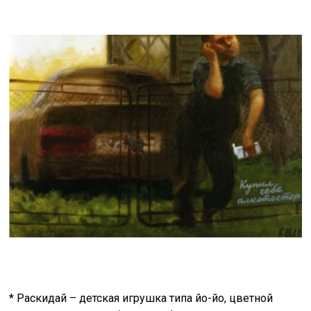
* Раскидай – детская игрушка типа йо-йо, цветной