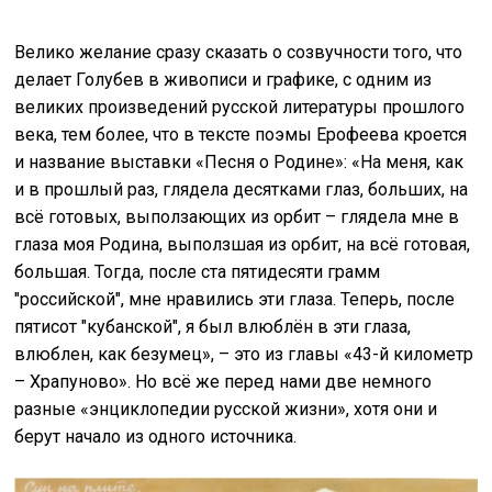
Велико желание сразу сказать о созвучности того, что
делает Голубев в живописи и графике, с одним из
великих произведений русской литературы прошлого
века, тем более, что в тексте поэмы Ерофеева кроется
и название выставки «Песня о Родине»: «На меня, как
и в прошлый раз, глядела десятками глаз, больших, на
всё готовых, выползающих из орбит – глядела мне в
глаза моя Родина, выползшая из орбит, на всё готовая,
большая. Тогда, после ста пятидесяти грамм
"российской", мне нравились эти глаза. Теперь, после
пятисот "кубанской", я был влюблён в эти глаза,
влюблен, как безумец», – это из главы «43-й километр
– Храпуново». Но всё же перед нами две немного
разные «энциклопедии русской жизни», хотя они и
берут начало из одного источника.