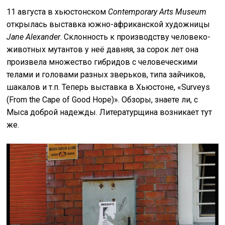
11 августа в хьюстонском
Contemporary
Arts
Museum
открылась выставка южно-африканской художницы
Jane
Alexander
. Склонность к производству человеко-
животных мутантов у неё давняя, за сорок лет она
произвела множество гибридов с человеческими
телами и головами разных зверьков, типа зайчиков,
шакалов и т.п. Теперь выставка в Хьюстоне, «Surveys
(From the Cape of Good Hope)». Обзоры, знаете ли, с
Мыса доброй надежды. Литературщина возникает тут
же.