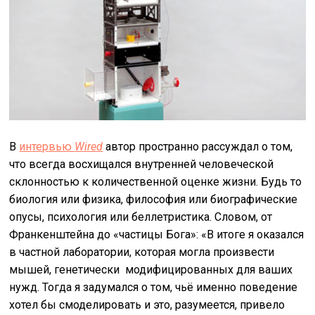
В
интервью
Wired
автор пространно рассуждал о том,
что всегда восхищался внутренней человеческой
склонностью к количественной оценке жизни. Будь то
биология или физика, философия или биографические
опусы, психология или беллетристика. Словом, от
Франкенштейна до «частицы Бога»: «В итоге я оказался
в частной лаборатории, которая могла произвести
мышей, генетически модифицированных для ваших
нужд. Тогда я задумался о том, чьё именно поведение
хотел бы смоделировать и это, разумеется, привело