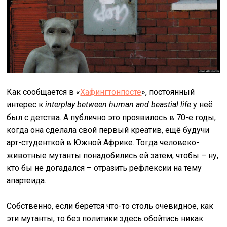
Как сообщается в «
Хафингтонпосте
», постоянный
интерес к
interplay
between
human
and
beastial
life
у неё
был с детства. А публично это проявилось в 70-е годы,
когда она сделала свой первый креатив, ещё будучи
арт-студенткой в Южной Африке. Тогда человеко-
животные мутанты понадобились ей затем, чтобы – ну,
кто бы не догадался – отразить рефлексии на тему
апартеида.
Собственно, если берётся что-то столь очевидное, как
эти мутанты, то без политики здесь обойтись никак