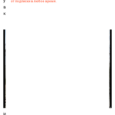
употребляются волчары и свиньи, то тут уже не до
выстраивания визуальных образов, несмотря на
конкретику произносимых слов.
ja 2