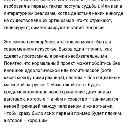
изобразил в первых тактах поступь судьбы). Или как в
литературном реализме, когда действия неких никогда
не существовавших организмов что-то отражают,
типизируют, символизируют и ставят вопросы.
Это самое прискорбное, что только может быть в
современном искусстве. Выход один –понять, как
сделать программные рамки необязательными.
Понятно, что нормальный проект может обойтись без
внешней идеологической или политической (хотя
какая между ними разница), словом – без социально-
массовой загрузки. Сейчас такой трюк будет
продемонстрирован через сравнение двух новых
выставок, которые – в чём и сходство – занимаются
некоей границей между человеком и животными.
Чтобы сразу было ясно: первый пример будет плохим,
а второй – хорошим.