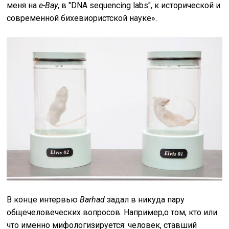
меня на
e
-
Bay
, в "DNA sequencing labs", к исторической и
современной бихевиористской науке».
В конце интервью
Barhad
задал в никуда пару
общечеловеческих вопросов. Например,о том, кто или
что именно мифологизируется: человек, ставший