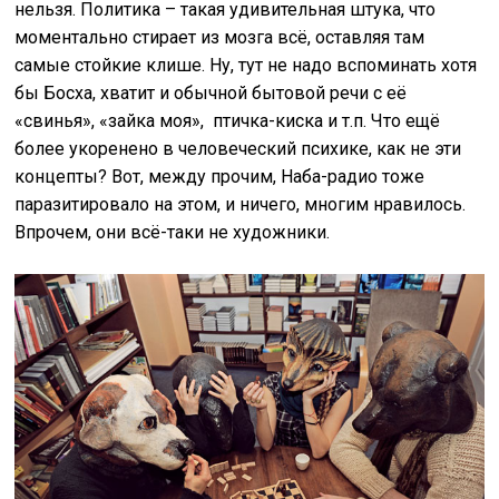
нельзя. Политика – такая удивительная штука, что
моментально стирает из мозга всё, оставляя там
самые стойкие клише. Ну, тут не надо вспоминать хотя
бы Босха, хватит и обычной бытовой речи с её
«свинья», «зайка моя», птичка-киска и т.п. Что ещё
более укоренено в человеческий психике, как не эти
концепты? Вот, между прочим, Наба-радио тоже
паразитировало на этом, и ничего, многим нравилось.
Впрочем, они всё-таки не художники.