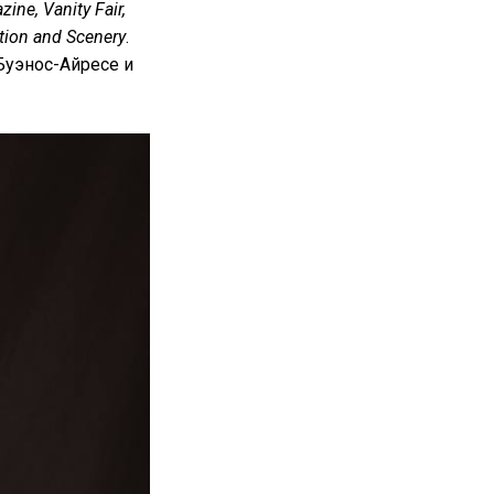
ine, Vanity Fair,
tion and Scenery
.
Буэнос-Айресе и