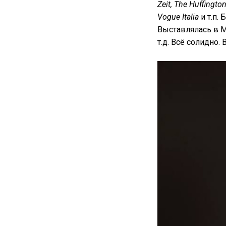
Zeit, The Huffingto
Vogue Italia
и т.п.
Выставлялась в М
т.д. Всё солидно.