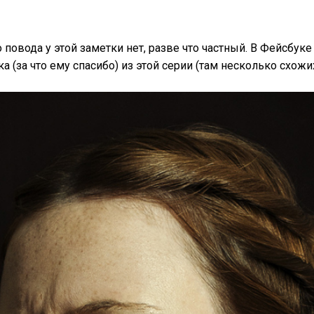
 повода у этой заметки нет, разве что частный. В Фейсбук
а (за что ему спасибо) из этой серии (там несколько схожих