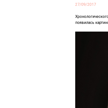
27/09/2017
Хронологического
появилась картинк