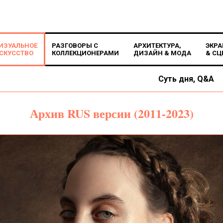
ИЗУАЛЬНОЕ
РАЗГОВОРЫ С
АРХИТЕКТУРА,
ЭКРА
СКУССТВО
КОЛЛЕКЦИОНЕРАМИ
ДИЗАЙН & МОДА
& СЦ
Суть дня, Q&A
Архив RUS версии (2011-2023)