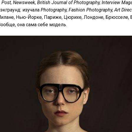
n Post, Newsweek, British Journal of Photography, Interview Magaz
 Бэкграунд: изучала
Photography, Fashion Photography, Art Direc
илане, Нью-Йорке, Париже, Цюрихе, Лондоне, Брюсселе, 
 Вообще, она сама себе модель.