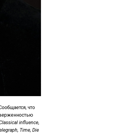
Сообщается, что
дверженностью
Classical influence
,
elegraph, Time, Die