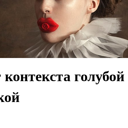
 контекста голубой
кой