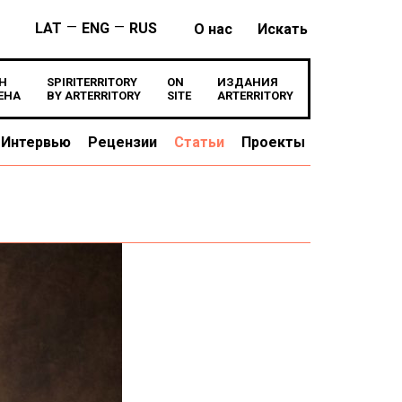
—
—
LAT
ENG
RUS
О нас
Искать
Н
SPIRITERRITORY
ON
ИЗДАНИЯ
ЕНА
BY ARTERRITORY
SITE
ARTERRITORY
Интервью
Рецензии
Статьи
Проекты