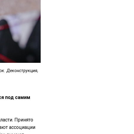
ок. Деконструкция,
ся под самим
ласти. Принято
ают ассоциации