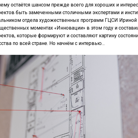
ему остаётся шансом прежде всего для хороших и интере
оектов быть замеченными столичными экспертами и инст
чальником отдела художественных программ ГЦСИ Ириной 
ущественных моментах «Инновации» в этом году и состави
ектов, которые формируют и составляют картину состояни
сства по всей стране. Но начнём с интервью…