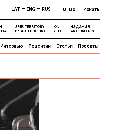
—
—
LAT
ENG
RUS
О нас
Искать
Н
SPIRITERRITORY
ON
ИЗДАНИЯ
ЕНА
BY ARTERRITORY
SITE
ARTERRITORY
Интервью
Рецензии
Статьи
Проекты