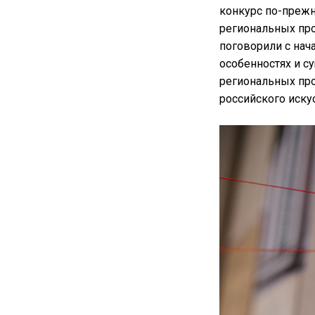
конкурс по-прежн
региональных пр
поговорили с на
особенностях и с
региональных про
российского иску