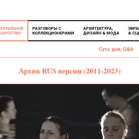
ИЗУАЛЬНОЕ
РАЗГОВОРЫ С
АРХИТЕКТУРА,
ЭКРА
СКУССТВО
КОЛЛЕКЦИОНЕРАМИ
ДИЗАЙН & МОДА
& СЦ
Суть дня, Q&A
Архив RUS версии (2011-2023)