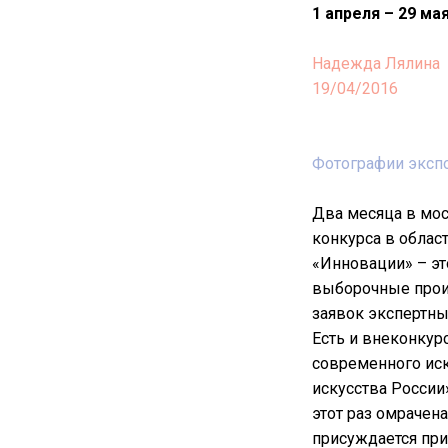
1 апреля – 29 мая
Надежда Лялина
19/04/2016
Фотографии эксп
Два месяца в мос
конкурса в облас
«Инновации» – эт
выборочные произ
заявок экспертны
Есть и внеконкур
современного ис
искусства России
этот раз омрачена
присуждается при