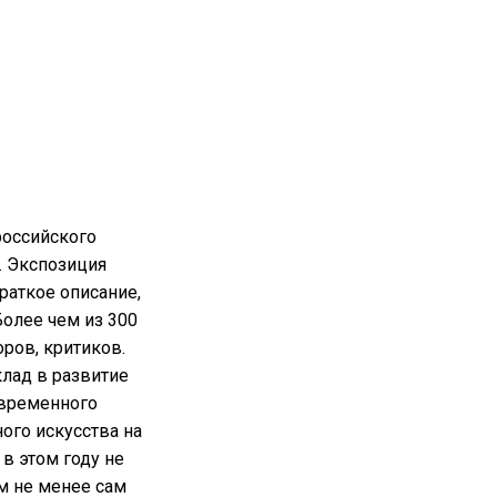
российского
. Экспозиция
раткое описание,
олее чем из 300
ров, критиков.
клад в развитие
овременного
ого искусства на
в этом году не
м не менее сам