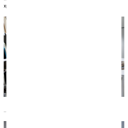
хранилище...
...и библиотека