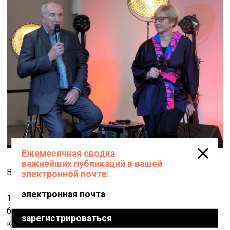
Викторас и Дангуоле Буткусы
18 октября музей открылся экспозицией из 346 работ
более 70 литовских художников, её подготовила
куратор коллекции – искусствовед и профессор