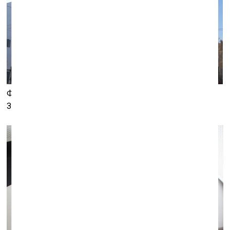
Фрагмент исполнения «МО»
композитора Дейвидаса
Звонкаса