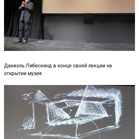
Даниэль Либескинд в конце своей лекции на
открытии музея