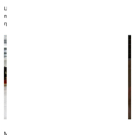
Центральная лестница, ведущая к экспозиционным
пространствам. По словам Либескинда, весь музей
группируется вокруг неё
Музей – это не только выставочные, залы, но и