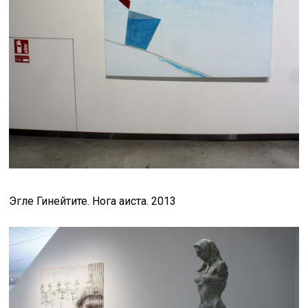
Эгле Гинейтите. Нога аиста. 2013