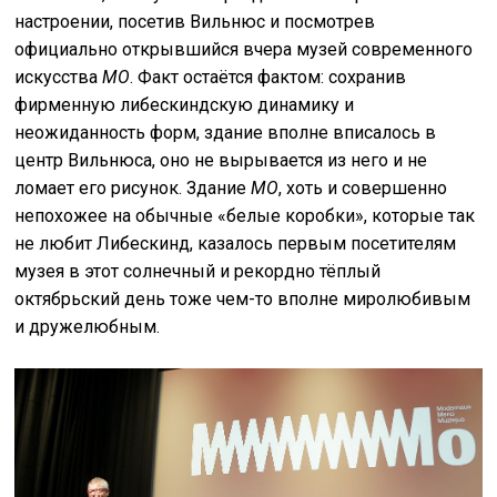
настроении, посетив Вильнюс и посмотрев
официально открывшийся вчера музей современного
искусства
MO
. Факт остаётся фактом: сохранив
фирменную либескиндскую динамику и
неожиданность форм, здание вполне вписалось в
центр Вильнюса, оно не вырывается из него и не
ломает его рисунок. Здание
MO
, хоть и совершенно
непохожее на обычные «белые коробки», которые так
не любит Либескинд, казалось первым посетителям
музея в этот солнечный и рекордно тёплый
октябрьский день тоже чем-то вполне миролюбивым
и дружелюбным.