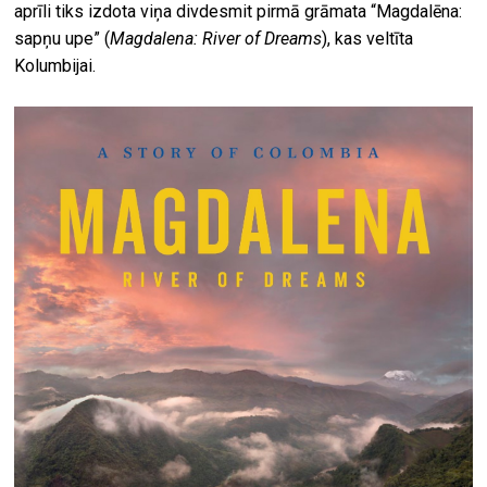
aprīli tiks izdota viņa divdesmit pirmā grāmata “Magdalēna:
sapņu upe” (
Magdalena: River of Dreams
), kas veltīta
Kolumbijai.