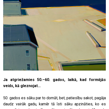
Ja atgriežamies 50.–60. gados, laikā, kad formējās
veids, kā gleznojat...
50. gados es sāku par to domāt, bet, patiesību sakot, pagāja
daudz vairāk gadu, kamēr tā īsti sāku apzināties, ko es