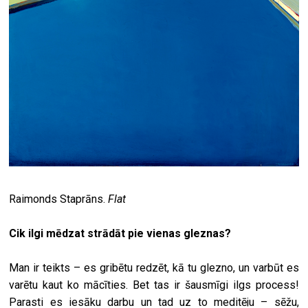
Raimonds Staprāns.
Flat
Cik ilgi mēdzat strādāt pie vienas gleznas?
Man ir teikts – es gribētu redzēt, kā tu glezno, un varbūt es
varētu kaut ko mācīties. Bet tas ir šausmīgi ilgs process!
Parasti es iesāku darbu un tad uz to meditēju – sēžu,