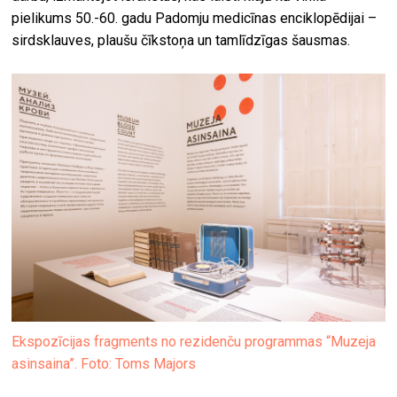
pielikums 50.-60. gadu Padomju medicīnas enciklopēdijai –
sirdsklauves, plaušu čīkstoņa un tamlīdzīgas šausmas.
Ekspozīcijas fragments no rezidenču programmas “Muzeja
asinsaina”. Foto: Toms Majors