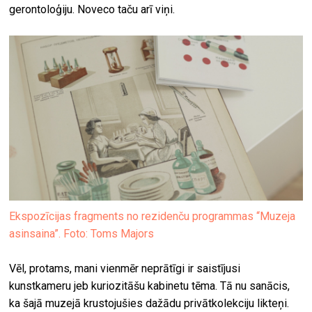
gerontoloģiju. Noveco taču arī viņi.
Ekspozīcijas fragments no rezidenču programmas “Muzeja
asinsaina”. Foto: Toms Majors
Vēl, protams, mani vienmēr neprātīgi ir saistījusi
kunstkameru jeb kuriozitāšu kabinetu tēma. Tā nu sanācis,
ka šajā muzejā krustojušies dažādu privātkolekciju likteņi.