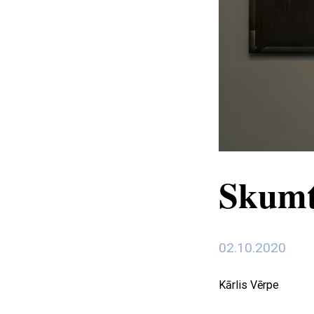
Skumt 
02.10.2020
Kārlis Vērpe