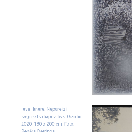
Ieva Iltnere. Nepareizi
sagriezts diapozitīvs. Giardini.
2020. 180 x 200 cm. Foto:
Renārs Derrings