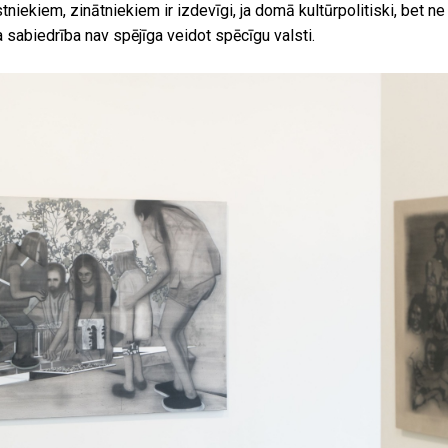
niekiem, zinātniekiem ir izdevīgi, ja domā kultūrpolitiski, bet ne
a sabiedrība nav spējīga veidot spēcīgu valsti.