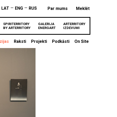
—
—
LAT
ENG
RUS
Par mums
Meklēt
SPIRITERRITORY
GALERIJA
ARTERRITORY
BY ARTERRITORY
ENERGART
IZDEVUMI
zijas
Raksti
Projekti
Podkāsti
On Site