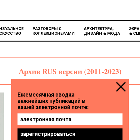
ИЗУАЛЬНОЕ
РАЗГОВОРЫ С
АРХИТЕКТУРА,
ЭКРА
СКУССТВО
КОЛЛЕКЦИОНЕРАМИ
ДИЗАЙН & МОДА
& СЦ
Архив RUS версии (2011-2023)
Элина Норден
Историк искусства и куратор