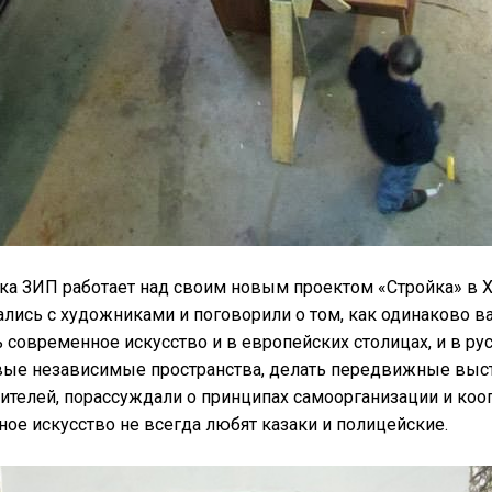
ка ЗИП работает над своим новым проектом «Стройка» в Х
лись с художниками и поговорили о том, как одинаково в
 современное искусство и в европейских столицах, и в ру
вые независимые пространства, делать передвижные выс
ителей, порассуждали о принципах самоорганизации и кооп
ое искусство не всегда любят казаки и полицейские.