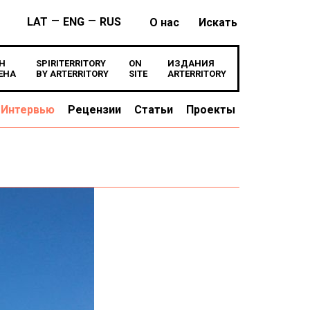
—
—
LAT
ENG
RUS
О нас
Искать
Н
SPIRITERRITORY
ON
ИЗДАНИЯ
ЕНА
BY ARTERRITORY
SITE
ARTERRITORY
Интервью
Рецензии
Статьи
Проекты