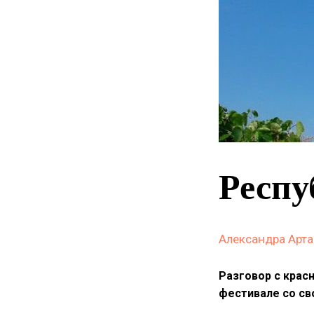
Респу
Александра Арт
Разговор с крас
фестивале со св