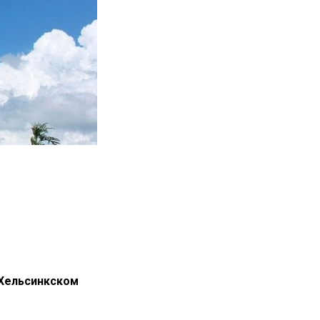
 Хельсинкском