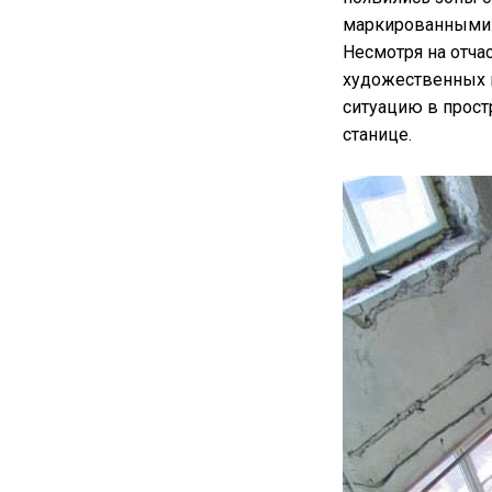
маркированными 
Несмотря на отча
художественных 
ситуацию в простр
станице.