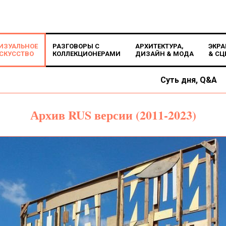
ИЗУАЛЬНОЕ
РАЗГОВОРЫ С
АРХИТЕКТУРА,
ЭКРА
СКУССТВО
КОЛЛЕКЦИОНЕРАМИ
ДИЗАЙН & МОДА
& СЦ
Суть дня, Q&A
Архив RUS версии (2011-2023)