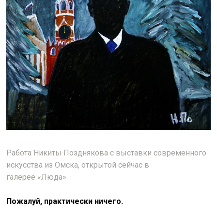
Работа Никиты Позднякова с выставки современного
искусства из Омска, открытой сейчас в
галерее
«
Люда
»
Пожалуй, практически ничего.