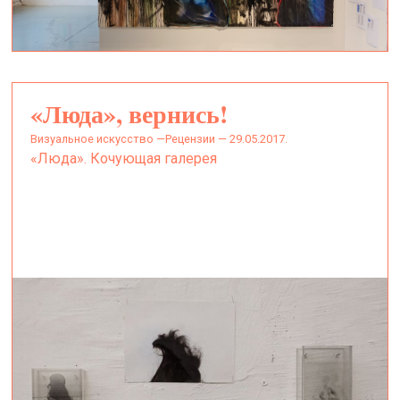
«Люда», вернись!
визуальное искусство —
Рецензии — 29.05.2017.
«Люда». Кочующая галерея