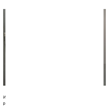
Инсталляция Анны Франц «Газировка» из
раннего, «петербургского» периода работы галереи