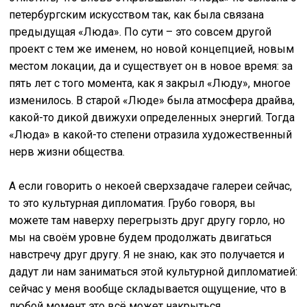
петербургским искусством так, как была связана
предыдущая «Люда». По сути – это совсем другой
проект с тем же именем, но новой концепцией, новым
местом локации, да и существует он в новое время: за
пять лет с того момента, как я закрыл «Люду», многое
изменилось. В старой «Люде» была атмосфера драйва,
какой-то дикой движухи определенных энергий. Тогда
«Люда» в какой-то степени отразила художественный
нерв жизни общества.
А если говорить о некоей сверхзадаче галереи сейчас,
то это культурная дипломатия. Грубо говоря, вы
можете там наверху перегрызть друг другу горло, но
мы на своём уровне будем продолжать двигаться
навстречу друг другу. Я не знаю, как это получается и
дадут ли нам заниматься этой культурной дипломатией:
сейчас у меня вообще складывается ощущение, что в
любой момент это всё может накрыться.