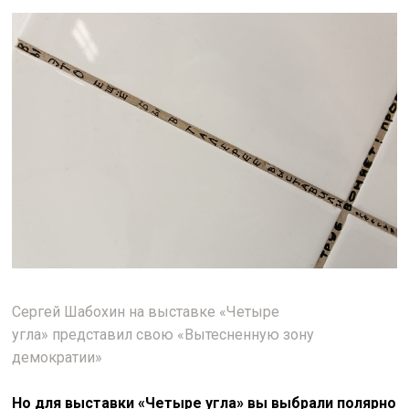
Сергей Шабохин на выставке
«Четыре
угла»
представил свою «Вытесненную зону
демократии»
Но для выставки «Четыре угла» вы выбрали полярно