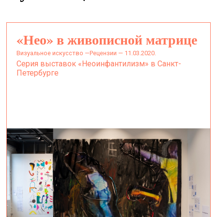
«Нео» в живописной матрице
визуальное искусство —
Рецензии — 11.03.2020.
Серия выставок «Неоинфантилизм» в Санкт-
Петербурге