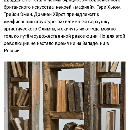
британского искусства, некоей «мафией». Гэри Хьюм,
Трейси Эмен, Дэмиен Хёрст принадлежат к
«мафиозной» структуре, захватившей верхушку
артистического Олимпа, и скинуть их оттуда можно
только путём художественной революции. Но для этой
революции не настало время ни на Западе, ни в
России.