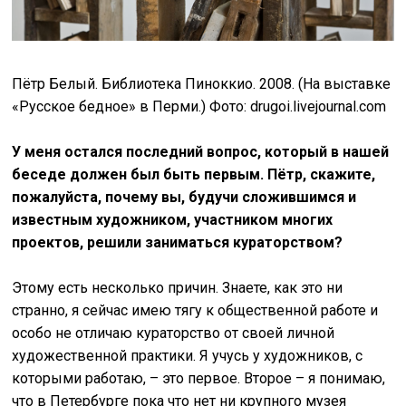
Пётр Белый. Библиотека Пиноккио. 2008. (На выставке
«Русское бедное» в Перми.) Фото: drugoi.livejournal.com
У меня остался последний вопрос, который в нашей
беседе должен был быть первым. Пётр, скажите,
пожалуйста, почему вы, будучи сложившимся и
известным художником, участником многих
проектов, решили заниматься кураторством?
Этому есть несколько причин. Знаете, как это ни
странно, я сейчас имею тягу к общественной работе и
особо не отличаю кураторство от своей личной
художественной практики. Я учусь у художников, с
которыми работаю, – это первое. Второе – я понимаю,
что в Петербурге пока что нет ни крупного музея