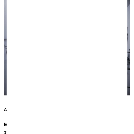
Анна Жёлудь. Кабинет
Мне кажется, что в таком случае мы можем
заменить «унавоживание» на археологический