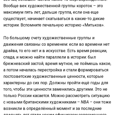
Вообще век художественной группы короток – это
максимум пять лет, дальше группа, если она еще
существует, начинает скатываться в какие-то дикие
истории. Вспомните печальную историю «Митьков».
По большому счету художественные группы и
движения связаны со временем: если во времени нет
драйва, то его нет и в искусстве. Есть время реакции,
спада, и можно найти параллели в истории: был
брежневский застой, время мутное, не поймешь какое,
а потом началась перестройка и стали формироваться
постсоветские художественные ценности, которые
характерны до сих пор. Должны пройти ещё годы для
того, чтобы эти ценности заменились другими. Это не
только России касается. Можно рассмотреть ситуацию
с новыми британскими художниками –
NBA
– они тоже
возникли в определённый момент и за последние
двадцать лет стали неким официозом современного