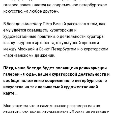
галерее показывается не современное петербургское
искусство, «а любое другое».
В беседе с
Arterritory
Пётр Белый рассказал о том, как
ему удаётся совмещать кураторские и
художественные практики, о деятельности куратора
как культурного археолога, о культурной пропасти
между Москвой и Санкт-Петербургом и о кураторском
«партизанском» движении.
Пётр, наша беседа будет посвящена реинкарнации
галереи «Люда», вашей кураторской деятельности и
вообще положению современного петербургского
искусства на так называемой художественной
карте…
Мне кажется, что в самом начале разговора важно
отметить, что вновь открывшаяся «Люда» не связана с