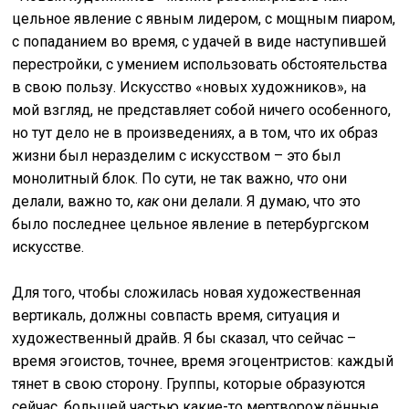
цельное явление с явным лидером, с мощным пиаром,
с попаданием во время, с удачей в виде наступившей
перестройки, с умением использовать обстоятельства
в свою пользу. Искусство «новых художников», на
мой взгляд, не представляет собой ничего особенного,
но тут дело не в произведениях, а в том, что их образ
жизни был неразделим с искусством – это был
монолитный блок. По сути, не так важно,
что
они
делали, важно то,
как
они делали. Я думаю, что это
было последнее цельное явление в петербургском
искусстве.
Для того, чтобы сложилась новая художественная
вертикаль, должны совпасть время, ситуация и
художественный драйв. Я бы сказал, что сейчас –
время эгоистов, точнее, время эгоцентристов: каждый
тянет в свою сторону. Группы, которые образуются
сейчас, большей частью какие-то мертворождённые.