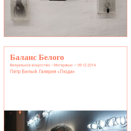
Баланс Белого
визуальное искусство —
Интервью — 09.12.2014.
Пётр Белый. Галерея «Люда»