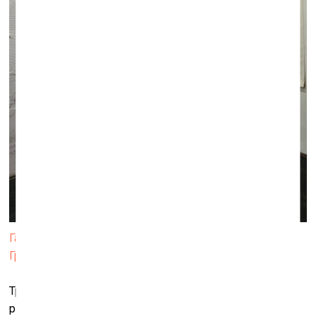
Галерея «Люда», вид экспозиции. Фото: Михаил
Григорьев
Три экспозиции делают видимым хорошо известное
различие петербургской и московской традиций, и