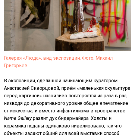
Галерея «Люда», вид экспозиции. Фото: Михаил
Григорьев
В экспозиции, сделанной начинающим куратором
Анастасией Скворцовой, приём «маленькая скульптура
перед картиной» назойливо повторяется из раза в раз,
низводя до декоративного уровня общее впечатление
от искусства, и вместо инфантилизма в пространстве
Name Gallery
разлит дух бидермайера. Холсты и
керамика поданы одинаково нивелировано, так что
объекты задают общий для всей выставки способ