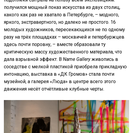
получился мощный показ искусства из двух столиц,
какого как раз не хватало в Петербурге, – модного,
яркого, экстравертного, но далеко не простого. 16
молодых художников, пересекающихся не по одному
разу на трёх площадках – москвичей и петербуржцев
здесь почти поровну, – вместе образовали ту
критическую массу художественного материала, что
дала взрывной эффект. В
Name Gallery
живопись в
соседстве с мелкой пластикой приобрела прикладную
интонацию, выставка в «ДК Громов» стала почти
музейной, а галерея «Люда» в центре всего этого
движения несёт отчётливые клубные черты.