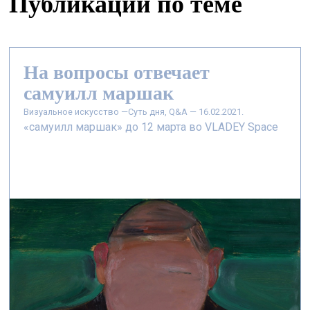
Публикации по теме
На вопросы отвечает
самуилл маршак
визуальное искусство —
Суть дня, Q&A — 16.02.2021.
«самуилл маршак» до 12 марта во VLADEY Space