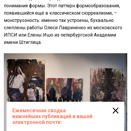
понимания формы. Этот паттерн формообразования,
появившийся ещё в классическом сюрреализме, –
монструозность: именно так устроены, буквально
слеплены работы Олеси Лавриненко из московского
ИПСИ или Елены Ишо из петербургской Академии
имени Штиглица.