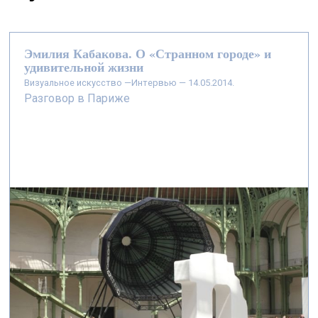
Эмилия Кабакова. О «Странном городе» и
удивительной жизни
визуальное искусство —
Интервью — 14.05.2014.
Разговор в Париже