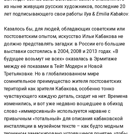
из ныне живущих русских художников, последние 20
лет подписывающего свои работы
Ilya & Emilia Kabakov
.
Казалось бы, для людей, обладающих советским или
постсоветским опытом, искусство Ильи Кабакова не
должно представлять загадки: в России его большие
выставки состоялись в 2004, 2008 и 2013 годах. «В
будущее возьмут не всех» оказалась в Эрмитаже
между её показами в Тейт Модерн и Новой
Третьяковке. Но в глобализованном мире
сомнительное преимущество жителя постсоветских
територий как зрителя Кабакова, особенно тонко
чувствующего каждую деталь, сходит на нет. Времена
изменились, и вот уже недавно вошедшее в обиход
слово «иммерсивный» используется наравне с
привычным «тотальный» для описания кабаковской
инсталляции в музейном тексте – как будто модным
термином замаскировано устоявшееся понятие, чтобы