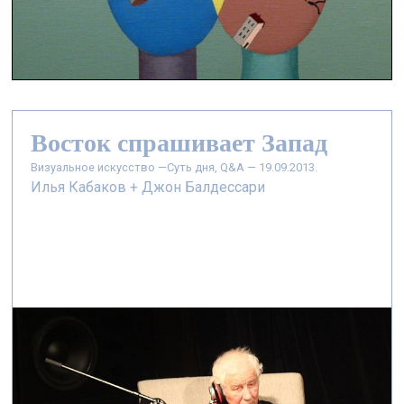
Восток спрашивает Запад
визуальное искусство —
Суть дня, Q&A — 19.09.2013.
Илья Кабаков + Джон Балдессари