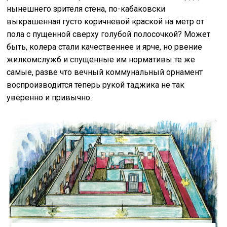
нынешнего зрителя стена, по-кабаковски
выкрашенная густо коричневой краской на метр от
пола с пущенной сверху голубой полосочкой? Может
быть, колера стали качественнее и ярче, но рвение
жилкомслужб и спущенные им нормативы те же
самые, разве что вечный коммунальный орнамент
воспроизводится теперь рукой таджика не так
уверенно и привычно.